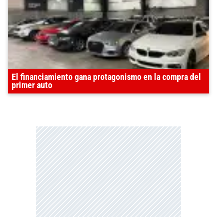
El financiamiento gana protagonismo en la compra del
primer auto