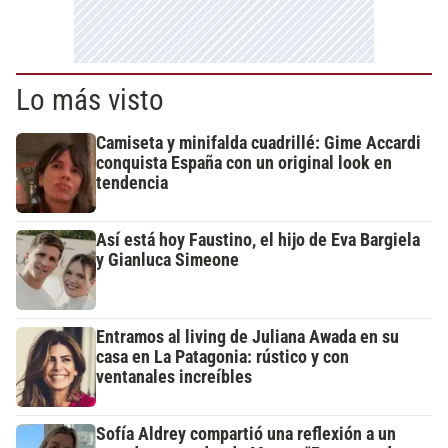
Lo más visto
Camiseta y minifalda cuadrillé: Gime Accardi
conquista España con un original look en
tendencia
Así está hoy Faustino, el hijo de Eva Bargiela
y Gianluca Simeone
Entramos al living de Juliana Awada en su
casa en La Patagonia: rústico y con
ventanales increíbles
Sofía Aldrey compartió una reflexión a un