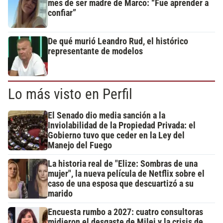
mes de ser madre de Marco: “Fue aprender a
confiar”
De qué murió Leandro Rud, el histórico
representante de modelos
Lo más visto en Perfil
El Senado dio media sanción a la
Inviolabilidad de la Propiedad Privada: el
Gobierno tuvo que ceder en la Ley del
Manejo del Fuego
La historia real de "Elize: Sombras de una
mujer", la nueva película de Netflix sobre el
caso de una esposa que descuartizó a su
marido
Encuesta rumbo a 2027: cuatro consultoras
midieron el desgaste de Milei y la crisis de