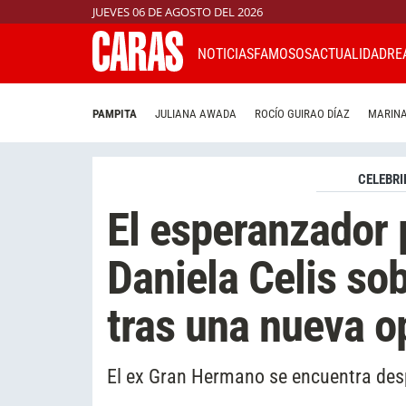
JUEVES 06 DE AGOSTO DEL 2026
NOTICIAS
FAMOSOS
ACTUALIDAD
RE
PAMPITA
JULIANA AWADA
ROCÍO GUIRAO DÍAZ
MARINA
CELEBRI
El esperanzador 
Daniela Celis so
tras una nueva o
El ex Gran Hermano se encuentra desp