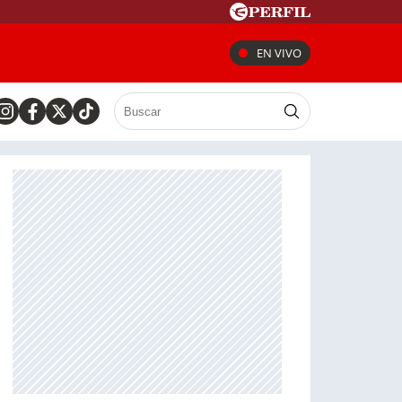
EN VIVO