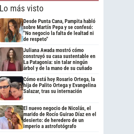
Lo más visto
Desde Punta Cana, Pampita habló
sobre Martín Pepa y se confesó:
"No negocio la falta de lealtad ni
de respeto"
Juliana Awada mostró cómo
construyó su casa sustentable en
La Patagonia: sin talar ningún
árbol y de la mano de su cuñado
Cómo está hoy Rosario Ortega, la
hija de Palito Ortega y Evangelina
Salazar, tras su internación
El nuevo negocio de Nicolás, el
marido de Rocío Guirao Díaz en el
desierto: de heredero de un
imperio a astrofotógrafo