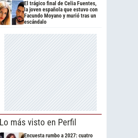
El trágico final de Celia Fuentes,
la joven española que estuvo con
Facundo Moyano y murió tras un
escándalo
Lo más visto en Perfil
Encuesta rumbo a 2027: cuatro