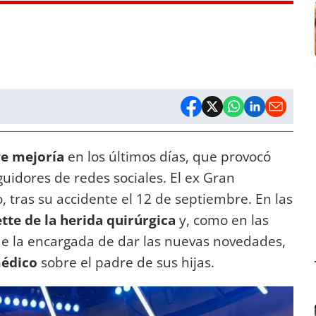
e mejoría
en los últimos días, que provocó
uidores de redes sociales. El ex Gran
tras su accidente el 12 de septiembre. En las
ette de la herida quirúrgica
y, como en las
ue la encargada de dar las nuevas novedades,
médico
sobre el padre de sus hijas.