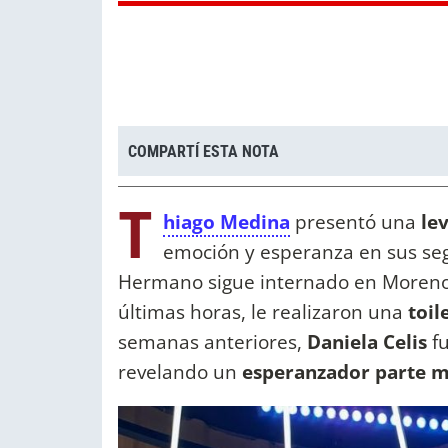
COMPARTÍ ESTA NOTA
T
hiago Medina
presentó una
lev
emoción y esperanza en sus seg
Hermano sigue internado en Moreno, 
últimas horas, le realizaron una
toil
semanas anteriores,
Daniela Celis
f
revelando un
esperanzador parte 