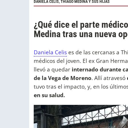
DANIELA CELIS, THIAGO MEDINA Y SUS HIJAS
¿Qué dice el parte médico
Medina tras una nueva op
Daniela Celis
es de las cercanas a T
médicos del joven. El ex Gran Herma
llevó a quedar
internado durante ca
de la Vega de Moreno
. Allí atravesó
tuvo tras el impacto, y, en los último
en su salud.