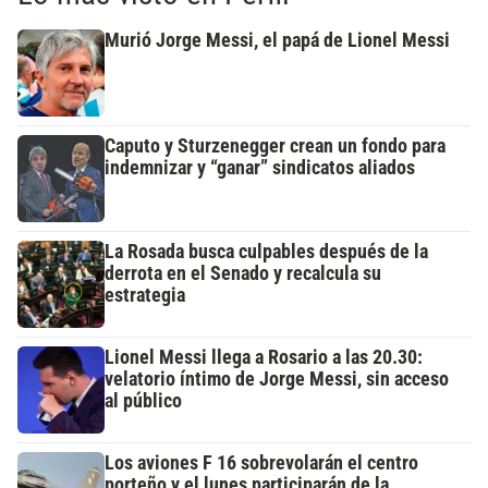
Murió Jorge Messi, el papá de Lionel Messi
Caputo y Sturzenegger crean un fondo para
indemnizar y “ganar” sindicatos aliados
La Rosada busca culpables después de la
derrota en el Senado y recalcula su
estrategia
Lionel Messi llega a Rosario a las 20.30:
velatorio íntimo de Jorge Messi, sin acceso
al público
Los aviones F 16 sobrevolarán el centro
porteño y el lunes participarán de la