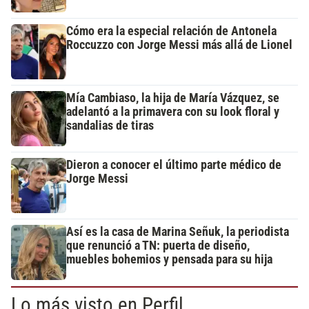
Cómo era la especial relación de Antonela
Roccuzzo con Jorge Messi más allá de Lionel
Mía Cambiaso, la hija de María Vázquez, se
adelantó a la primavera con su look floral y
sandalias de tiras
Dieron a conocer el último parte médico de
Jorge Messi
Así es la casa de Marina Señuk, la periodista
que renunció a TN: puerta de diseño,
muebles bohemios y pensada para su hija
Lo más visto en Perfil