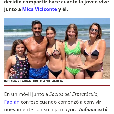
decidió compartir hace cuanto la joven vive
junto a
Mica Viciconte
y él.
INDIANA Y FABIÁN JUNTO A SU FAMILIA.
En un móvil junto a
Socios del Espectáculo
,
Fabián
confesó cuando comenzó a convivir
nuevamente con su hija mayor:
"
Indiana está