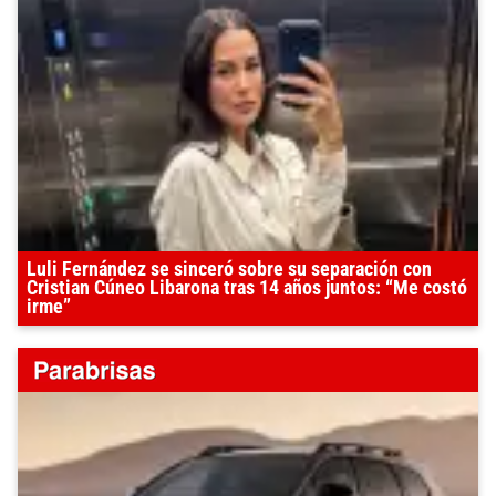
Luli Fernández se sinceró sobre su separación con
Cristian Cúneo Libarona tras 14 años juntos: “Me costó
irme”