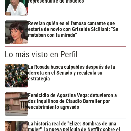
representante de modelos
Revelan quién es el famoso cantante que
estaría de novio con Griselda Siciliani: "Se
mataban con la mirada"
Lo más visto en Perfil
La Rosada busca culpables después de la
derrota en el Senado y recalcula su
estrategia
Femicidio de Agostina Vega: detuvieron a
dos inquilinos de Claudio Barrelier por
encubrimiento agravado
La historia real de "Elize: Sombras de una
mujer", la nueva película de Netflix sobre el