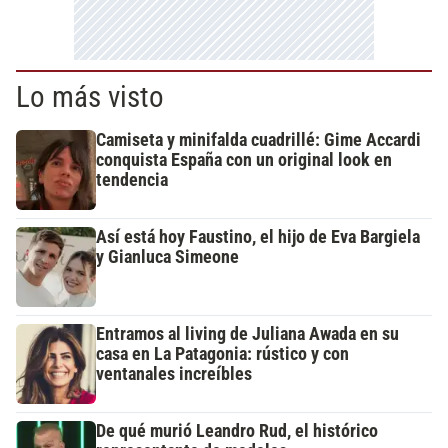
Lo más visto
Camiseta y minifalda cuadrillé: Gime Accardi
conquista España con un original look en
tendencia
Así está hoy Faustino, el hijo de Eva Bargiela
y Gianluca Simeone
Entramos al living de Juliana Awada en su
casa en La Patagonia: rústico y con
ventanales increíbles
De qué murió Leandro Rud, el histórico