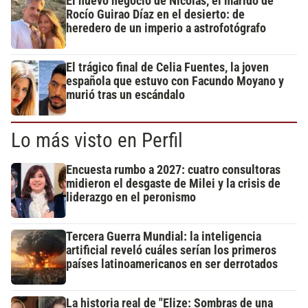
El nuevo negocio de Nicolás, el marido de
Rocío Guirao Díaz en el desierto: de
heredero de un imperio a astrofotógrafo
El trágico final de Celia Fuentes, la joven
española que estuvo con Facundo Moyano y
murió tras un escándalo
Lo más visto en Perfil
Encuesta rumbo a 2027: cuatro consultoras
midieron el desgaste de Milei y la crisis de
liderazgo en el peronismo
Tercera Guerra Mundial: la inteligencia
artificial reveló cuáles serían los primeros
países latinoamericanos en ser derrotados
La historia real de "Elize: Sombras de una