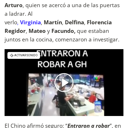
Arturo
, quien se acercó a una de las puertas
a ladrar. Al
verlo
,
Virginia
,
Martín
,
Delfina
,
Florencia
Regidor
,
Mateo
y
Facundo,
que estaban
juntos en la cocina, comenzaron a investigar.
El Chino afirmó seguro: “
Entraron a robar
”, en