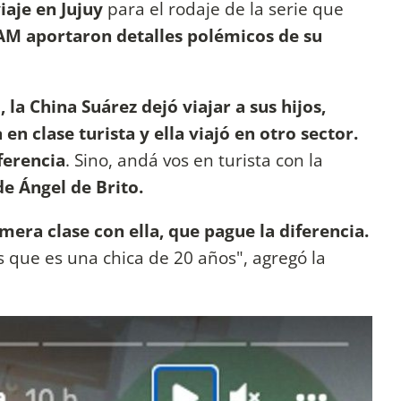
iaje en Jujuy
para el rodaje de la serie que
AM aportaron detalles polémicos de su
la China Suárez dejó viajar a sus hijos,
 clase turista y ella viajó en otro sector.
ferencia
. Sino, andá vos en turista con la
e Ángel de Brito.
imera clase con ella, que pague la diferencia.
es que es una chica de 20 años", agregó la