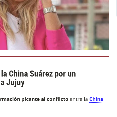
 la China Suárez por un
 a Jujuy
mación picante al conflicto
entre la
China