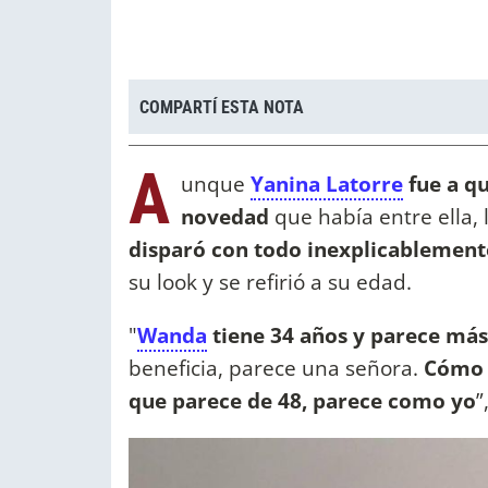
COMPARTÍ ESTA NOTA
A
unque
Yanina Latorre
fue a q
novedad
que había entre ella, 
disparó con todo inexplicablement
su look y se refirió a su edad.
"
Wanda
tiene 34 años y parece má
beneficia, parece una señora.
Cómo s
que parece de 48, parece como yo
”