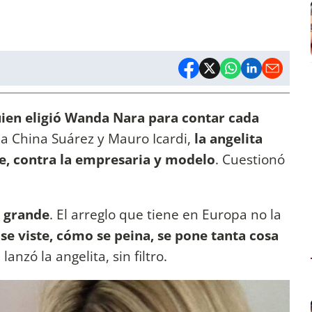
uien eligió Wanda Nara para contar cada
la China Suárez y Mauro Icardi,
la angelita
e, contra la empresaria y modelo
. Cuestionó
s grande
. El arreglo que tiene en Europa no la
e viste, cómo se peina, se pone tanta cosa
, lanzó la angelita, sin filtro.