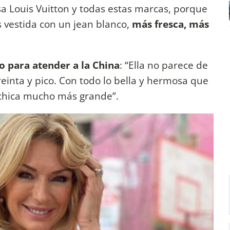
sa Louis Vuitton y todas estas marcas, porque
s vestida con un jean blanco,
más fresca, más
 para atender a la China
: “Ella no parece de
einta y pico. Con todo lo bella y hermosa que
 chica mucho más grande”.