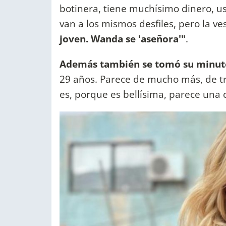
botinera, tiene muchísimo dinero, u
van a los mismos desfiles, pero la ve
joven. Wanda se 'aseñora'"
.
Además también se tomó su minuto
29 años. Parece de mucho más, de tr
es, porque es bellísima, parece una