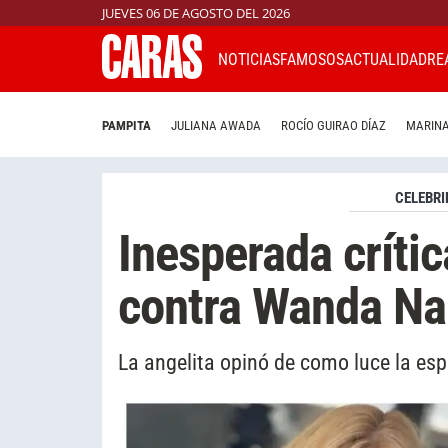
JUEVES 06 DE AGOSTO DEL 2026
NOTICIAS
FAMOSOS
ACTUALIDAD
RE
PAMPITA
JULIANA AWADA
ROCÍO GUIRAO DÍAZ
MARINA
CELEBRI
Inesperada crític
contra Wanda Na
La angelita opinó de como luce la es