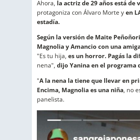
Ahora,
la actriz de 29 años está de v
protagoniza con Álvaro Morte y
en L
estadía.
Según la versión de Maite Peñoñori, 
Magnolia y Amancio con una amiga en
"Es tu hija,
es un horror. Pagás la di
nena",
dijo Yanina en el programa d
"
A la nena la tiene que llevar en pr
Encima, Magnolia es una niña
, no 
panelista.