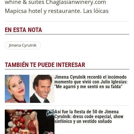
whine & suites Chaglasianwinery.com
Mapicsa hotel y restaurante. Las lóicas
EN ESTA NOTA
Jimena Cyrulnik
TAMBIÉN TE PUEDE INTERESAR
Jimena Cyrulnik recordó el incómodo
momento que vivió con Julio Iglesias:
"Me agarró y me sentó en su falda"
Así fue la fiesta de 50 de Jimena
Cyrulnik: dress code especial, show
sinfónico y un vestido soñado