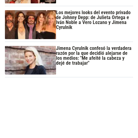
Los mejores looks del evento privado
de Johnny Depp: de Julieta Ortega e
Iván Noble a Vero Lozano y Jimena
Cyrulnik
Jimena Cyrulnik confesó la verdadera
razón por la que decidió alejarse de
los medios: "Me afeité la cabeza y
dejé de trabajar"