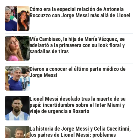
Cómo era la especial relación de Antonela
Roccuzzo con Jorge Messi más allá de Lionel
Mía Cambiaso, la hija de María Vázquez, se
adelantó a la primavera con su look floral y
sandalias de tiras
Dieron a conocer el último parte médico de
Jorge Messi
Lionel Messi desolado tras la muerte de su
papá: incertidumbre sobre el Inter Miami y
viaje de urgencia a Rosario
La historia de Jorge Messi y Celia Cuccitinni,
los padres de Lionel Messi: problemas