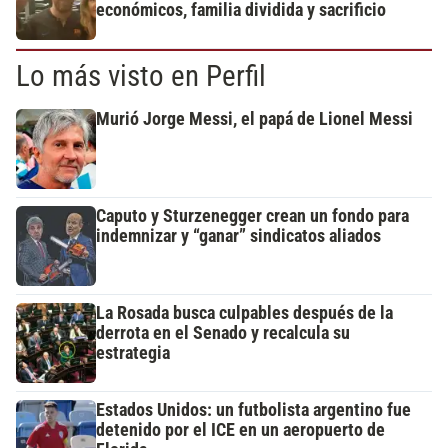
económicos, familia dividida y sacrificio
Lo más visto en Perfil
Murió Jorge Messi, el papá de Lionel Messi
Caputo y Sturzenegger crean un fondo para
indemnizar y “ganar” sindicatos aliados
La Rosada busca culpables después de la
derrota en el Senado y recalcula su
estrategia
Estados Unidos: un futbolista argentino fue
detenido por el ICE en un aeropuerto de