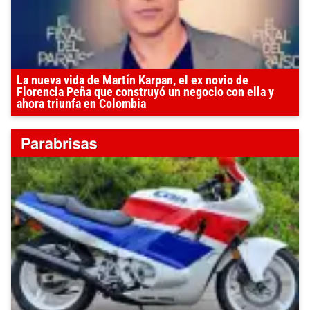
La nueva vida de Martín Karpan, el ex novio de
Florencia Peña que construyó un negocio con ella y
ahora triunfa en Colombia