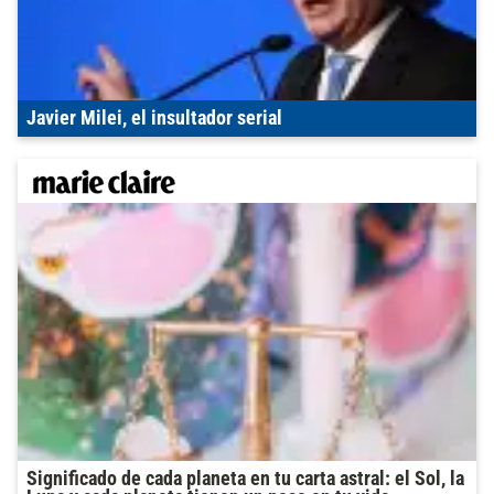
Javier Milei, el insultador serial
Significado de cada planeta en tu carta astral: el Sol, la