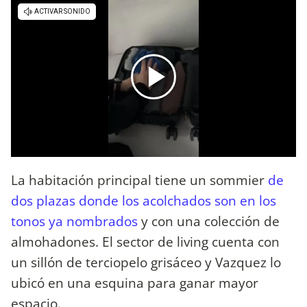
La habitación principal tiene un sommier
de
dos plazas donde los acolchados son en los
tonos ya nombrados
y con una colección de
almohadones. El sector de living cuenta con
un sillón de terciopelo grisáceo y Vazquez lo
ubicó en una esquina para ganar mayor
espacio.