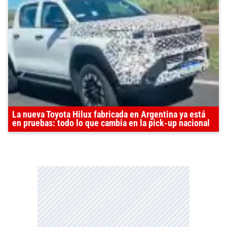
La nueva Toyota Hilux fabricada en Argentina ya está
en pruebas: todo lo que cambia en la pick-up nacional