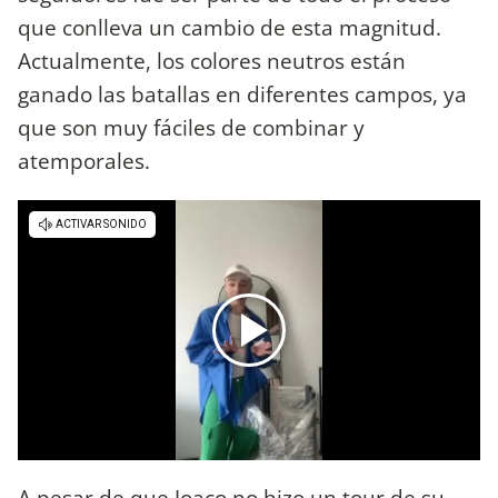
que conlleva un cambio de esta magnitud.
Actualmente, los colores neutros están
ganado las batallas en diferentes campos, ya
que son muy fáciles de combinar y
atemporales.
A pesar de que Joaco no hizo un tour de su