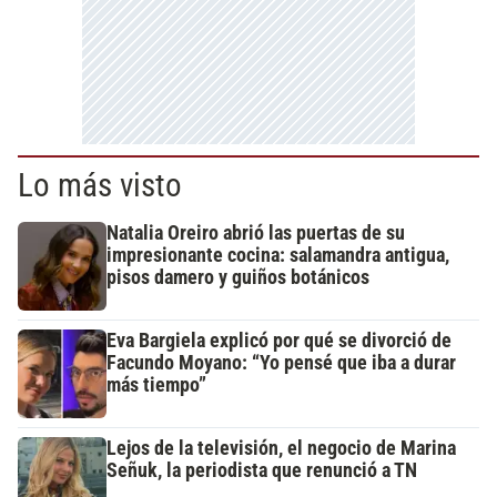
Lo más visto
Natalia Oreiro abrió las puertas de su
impresionante cocina: salamandra antigua,
pisos damero y guiños botánicos
Eva Bargiela explicó por qué se divorció de
Facundo Moyano: “Yo pensé que iba a durar
más tiempo”
Lejos de la televisión, el negocio de Marina
Señuk, la periodista que renunció a TN