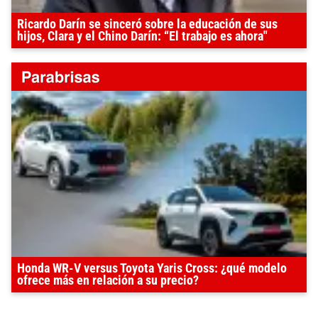
Ricardo Darín se sinceró sobre la educación de sus
hijos, Clara y el Chino Darín: “El trabajo es ahora"
Honda WR-V versus Toyota Yaris Cross: ¿qué modelo
ofrece más en relación a su precio?