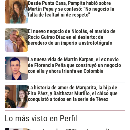
Desde Punta Cana, Pampita habló sobre
Martín Pepa y se confesó: "No negocio la
falta de lealtad ni de respeto"
El nuevo negocio de Nicolás, el marido de
Rocío Guirao Díaz en el desierto: de
heredero de un imperio a astrofotógrafo
La nueva vida de Martín Karpan, el ex novio
de Florencia Peña que construyó un negocio
con ella y ahora triunfa en Colombia
La historia de amor de Margarita, la hija de
Fito Páez, y Balthazar Murillo, el chico que
conquistó a todos en la serie de Tévez
Lo más visto en Perfil