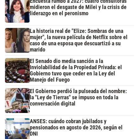
Encuesta rumbo a 2027: cuatro consultoras
midieron el desgaste de Milei y la crisis de
liderazgo en el peronismo
La historia real de "Elize: Sombras de una
mujer", la nueva película de Netflix sobre el
caso de una esposa que descuartizó a su
marido
El Senado dio media sanción a la
Inviolabilidad de la Propiedad Privada: el
Gobierno tuvo que ceder en la Ley del
Manejo del Fuego
El Gobierno perdió la pulseada del nombre:
la "Ley de Tierras" se impuso en toda la
conversación digital
ANSES: cuándo cobran jubilados y
pensionados en agosto de 2026, según el
DNI