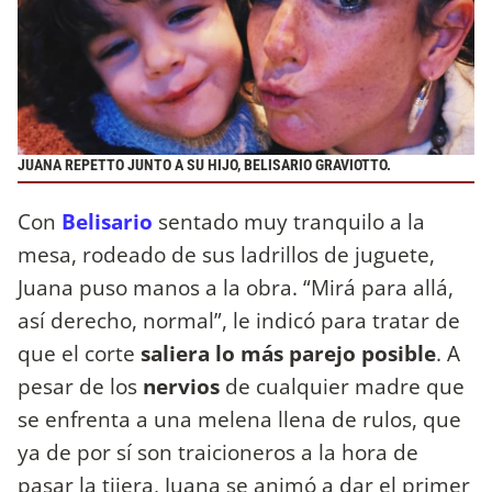
JUANA REPETTO JUNTO A SU HIJO, BELISARIO GRAVIOTTO.
Con
Belisario
sentado muy tranquilo a la
mesa, rodeado de sus ladrillos de juguete,
Juana puso manos a la obra. “Mirá para allá,
así derecho, normal”, le indicó para tratar de
que el corte
saliera lo más parejo posible
. A
pesar de los
nervios
de cualquier madre que
se enfrenta a una melena llena de rulos, que
ya de por sí son traicioneros a la hora de
pasar la tijera, Juana se animó a dar el primer