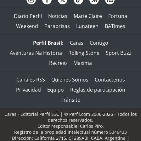
Diario Perfil
Noticias
Marie Claire
Fortuna
Weekend
Parabrisas
Lunateen
BATimes
Perfil Brasil:
Caras
Contigo
Aventuras Na Historia
Rolling Stone
Sport Buzz
Recreio
Maxima
Canales RSS
Quienes Somos
Contáctenos
Privacidad
Equipo
Reglas de participación
Tránsito
Caras - Editorial Perfil S.A.
| © Perfil.com 2006-2026 - Todos los
derechos reservados.
Editor responsable: Carlos Piro.
Registro de la propiedad intelectual número 5346433
Dirección:
California 2715
,
C1289ABI
,
CABA, Argentina
|