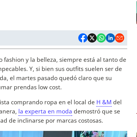
fashion y la belleza, siempre está al tanto de
pecables. Y, si bien sus outfits suelen ser de
da, el martes pasado quedó claro que su
sumar prendas low cost.
vista comprando ropa en el local de
H &M
del
anera,
la experta en moda
demostró que se
dad de inclinarse por marcas costosas.