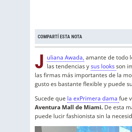
COMPARTÍ ESTA NOTA
J
uliana Awada,
amante de todo lo 
las tendencias y
sus looks
son im
las firmas más importantes de la mo
gusto es bastante flexible y puede 
Sucede que
la exPrimera dama
fue 
Aventura Mall de Miami.
De esta m
puede lucir fashionista sin la necesi