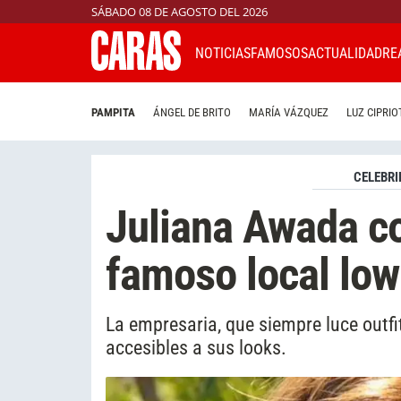
SÁBADO 08 DE AGOSTO DEL 2026
NOTICIAS
FAMOSOS
ACTUALIDAD
RE
PAMPITA
ÁNGEL DE BRITO
MARÍA VÁZQUEZ
LUZ CIPRIO
CELEBRI
Juliana Awada c
famoso local low
La empresaria, que siempre luce outf
accesibles a sus looks.