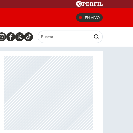
EN VIVO