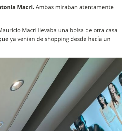
ntonia Macri.
Ambas miraban atentamente
Mauricio Macri llevaba una bolsa de otra casa
 que ya venían de shopping desde hacía un