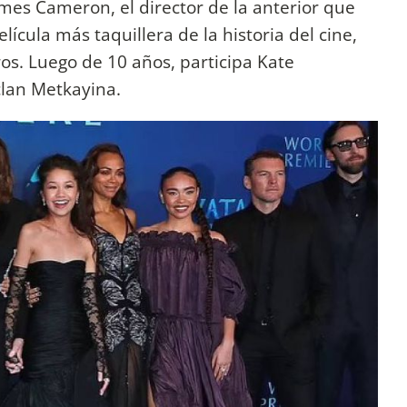
ames Cameron, el director de la anterior que
lícula más taquillera de la historia del cine,
ros. Luego de 10 años, participa Kate
clan Metkayina.