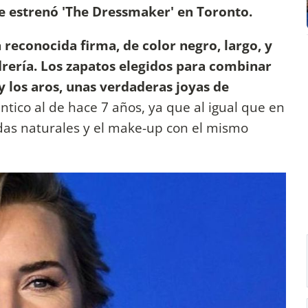
ue estrenó
'The Dressmaker' en Toronto.
 reconocida firma, de color negro, largo,
y
drería. Los zapatos elegidos para combinar
 los aros, unas verdaderas joyas de
éntico al de hace 7 años, ya que al igual que en
ndas naturales y el make-up con el mismo