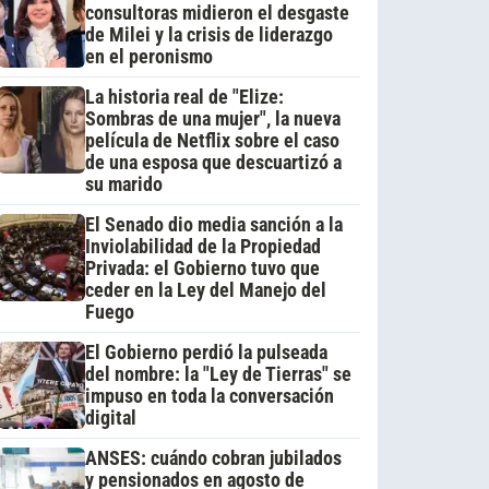
consultoras midieron el desgaste
de Milei y la crisis de liderazgo
en el peronismo
La historia real de "Elize:
Sombras de una mujer", la nueva
película de Netflix sobre el caso
de una esposa que descuartizó a
su marido
El Senado dio media sanción a la
Inviolabilidad de la Propiedad
Privada: el Gobierno tuvo que
ceder en la Ley del Manejo del
Fuego
El Gobierno perdió la pulseada
del nombre: la "Ley de Tierras" se
impuso en toda la conversación
digital
ANSES: cuándo cobran jubilados
y pensionados en agosto de