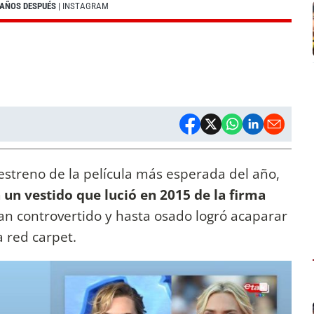
 AÑOS DESPUÉS
| INSTAGRAM
 estreno de la película más esperada del año,
 un vestido que lució en 2015 de la firma
tan controvertido y hasta osado logró acaparar
a red carpet.