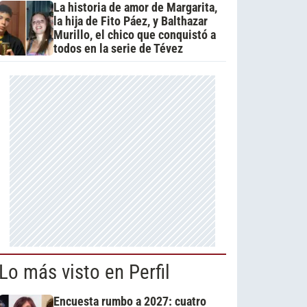
La historia de amor de Margarita,
la hija de Fito Páez, y Balthazar
Murillo, el chico que conquistó a
todos en la serie de Tévez
Lo más visto en Perfil
Encuesta rumbo a 2027: cuatro