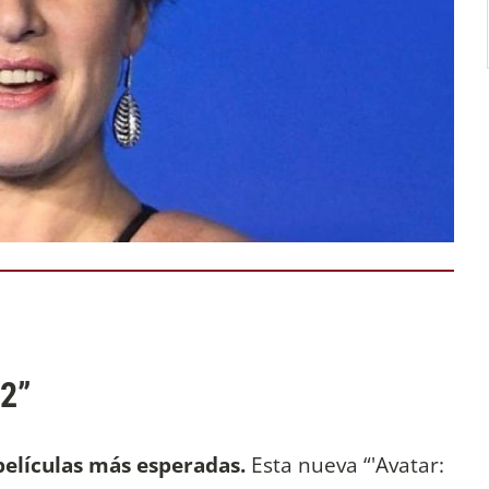
 2”
 películas más esperadas.
Esta nueva “'Avatar: