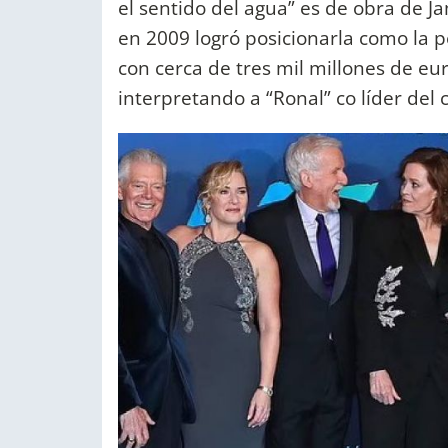
el sentido del agua” es de obra de J
en 2009 logró posicionarla como la pe
con cerca de tres mil millones de eu
interpretando a “Ronal” co líder del 