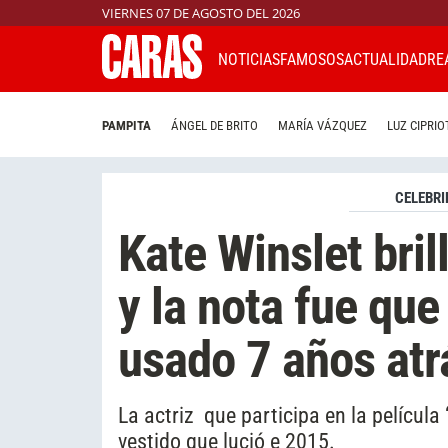
VIERNES 07 DE AGOSTO DEL 2026
NOTICIAS
FAMOSOS
ACTUALIDAD
RE
PAMPITA
ÁNGEL DE BRITO
MARÍA VÁZQUEZ
LUZ CIPRIO
CELEBRI
Kate Winslet bril
y la nota fue que
usado 7 años atr
La actriz que participa en la película
vestido que lució e 2015.