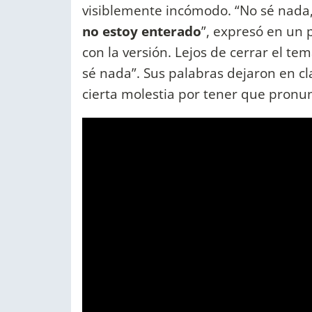
visiblemente incómodo. “No sé nada
no estoy enterado
”, expresó en un
con la versión. Lejos de cerrar el te
sé nada”. Sus palabras dejaron en c
cierta molestia por tener que pronun