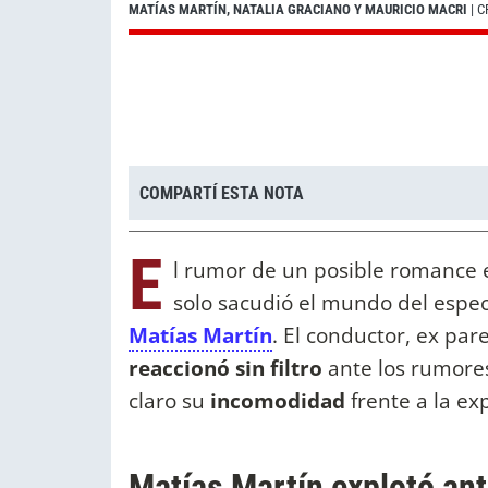
MATÍAS MARTÍN, NATALIA GRACIANO Y MAURICIO MACRI
| 
COMPARTÍ ESTA NOTA
E
l rumor de un posible romance
solo sacudió el mundo del espec
Matías Martín
. El conductor, ex par
reaccionó sin filtro
ante los rumores
claro su
incomodidad
frente a la ex
Matías Martín explotó ant