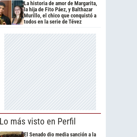
La historia de amor de Margarita,
la hija de Fito Páez, y Balthazar
Murillo, el chico que conquistó a
todos en la serie de Tévez
Lo más visto en Perfil
El Senado dio media sanción a la