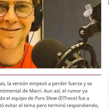
ras, la versión empezó a perder fuerza y se
entimental de Macri. Aun así, el rumor ya
ndo el equipo de
Puro Show
(ElTrece) fue a
ntó evitar el tema pero terminó respondiendo,