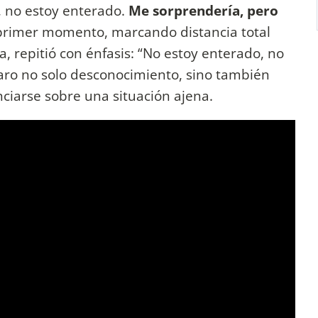
, no estoy enterado.
Me sorprendería, pero
 primer momento, marcando distancia total
ma, repitió con énfasis: “No estoy enterado, no
laro no solo desconocimiento, sino también
ciarse sobre una situación ajena.