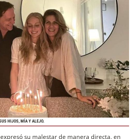
US HIJOS, MÍA Y ALEJO.
expresó su malestar de manera directa, en