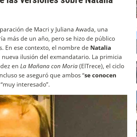
paración de Macri y Juliana Awada, una
ría más de un año, pero se hizo de público
s. En ese contexto, el nombre de
Natalia
nueva ilusión del exmandatario. La primicia
ndez en
La Mañana con Moria
(ElTrece), el ciclo
incluso se aseguró que ambos “
se conocen
a “muy interesado”.