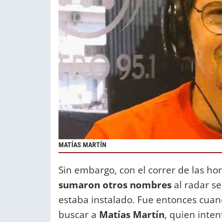
MATÍAS MARTÍN
Sin embargo, con el correr de las ho
sumaron otros nombres
al radar s
estaba instalado. Fue entonces cua
buscar a
Matías Martín
, quien inte