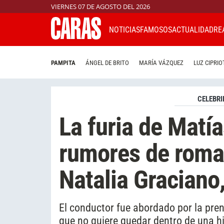
VIERNES 07 DE AGOSTO DEL 2026
NOTICIAS
FAMOSOS
ACTUALIDAD
RE
PAMPITA
ÁNGEL DE BRITO
MARÍA VÁZQUEZ
LUZ CIPRIO
CELEBRI
La furia de Matía
rumores de roman
Natalia Graciano
El conductor fue abordado por la pren
que no quiere quedar dentro de una hi