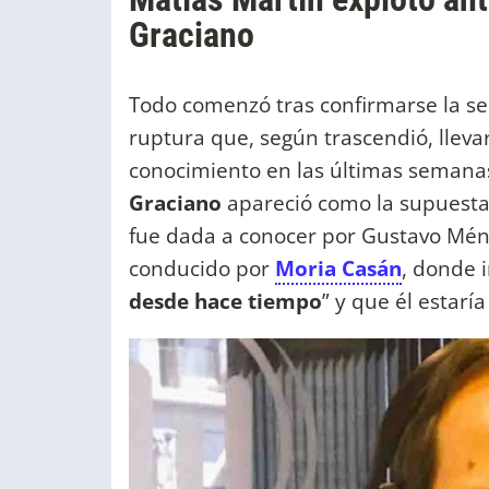
Graciano
Todo comenzó tras confirmarse la se
ruptura que, según trascendió, lleva
conocimiento en las últimas semana
Graciano
apareció como la supuesta 
fue dada a conocer por Gustavo Mé
conducido por
Moria Casán
, donde 
desde hace tiempo
” y que él estarí