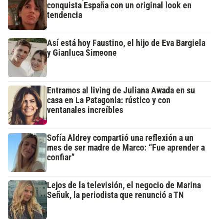
conquista España con un original look en
tendencia
Así está hoy Faustino, el hijo de Eva Bargiela
y Gianluca Simeone
Entramos al living de Juliana Awada en su
casa en La Patagonia: rústico y con
ventanales increíbles
Sofía Aldrey compartió una reflexión a un
mes de ser madre de Marco: “Fue aprender a
confiar”
Lejos de la televisión, el negocio de Marina
Señuk, la periodista que renunció a TN