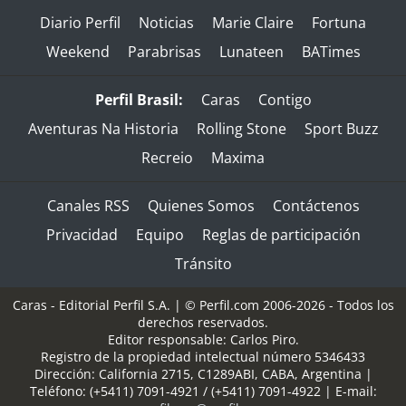
Diario Perfil
Noticias
Marie Claire
Fortuna
Weekend
Parabrisas
Lunateen
BATimes
Perfil Brasil:
Caras
Contigo
Aventuras Na Historia
Rolling Stone
Sport Buzz
Recreio
Maxima
Canales RSS
Quienes Somos
Contáctenos
Privacidad
Equipo
Reglas de participación
Tránsito
Caras - Editorial Perfil S.A.
| © Perfil.com 2006-2026 - Todos los
derechos reservados.
Editor responsable: Carlos Piro.
Registro de la propiedad intelectual número 5346433
Dirección:
California 2715
,
C1289ABI
,
CABA, Argentina
|
Teléfono:
(+5411) 7091-4921
/
(+5411) 7091-4922
| E-mail: