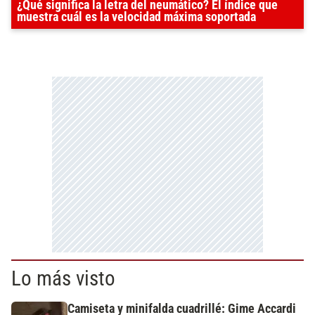
¿Qué significa la letra del neumático? El índice que
muestra cuál es la velocidad máxima soportada
Lo más visto
Camiseta y minifalda cuadrillé: Gime Accardi