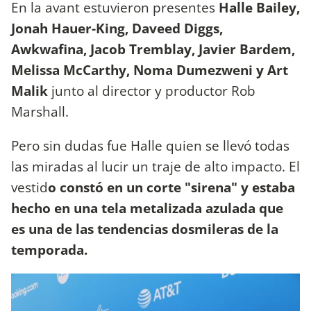
En la avant estuvieron presentes
Halle Bailey,
Jonah Hauer-King, Daveed Diggs,
Awkwafina, Jacob Tremblay, Javier Bardem,
Melissa McCarthy, Noma Dumezweni y Art
Malik
junto al director y productor Rob
Marshall.
Pero sin dudas fue Halle quien se llevó todas
las miradas al lucir un traje de alto impacto. El
vestid
o constó en un corte "sirena" y estaba
hecho en una tela metalizada azulada que
es una de las tendencias dosmileras de la
temporada.