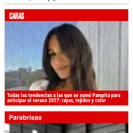
Todas las tendencias a las que se sumó Pampita para
anticipar el verano 2027: rayas, tejidos y color