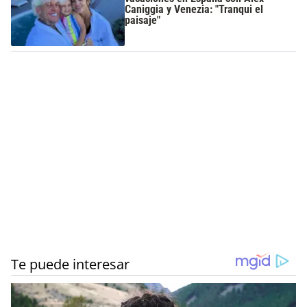
Caniggia y Venezia: "Tranqui el
paisaje"