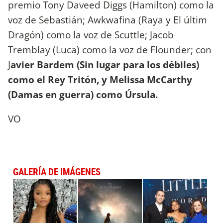
premio Tony Daveed Diggs (Hamilton) como la
voz de Sebastián; Awkwafina (Raya y El últim
Dragón) como la voz de Scuttle; Jacob
Tremblay (Luca) como la voz de Flounder; con
J
avier Bardem (Sin lugar para los débiles)
como el Rey Tritón, y Melissa McCarthy
(Damas en guerra) como Úrsula.
VO
GALERÍA DE IMÁGENES