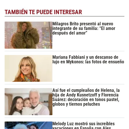
TAMBIÉN TE PUEDE INTERESAR
Milagros Brito presentó al nuevo
integrante de su familia: “El amor
después del amor”
Mariana Fabbiani y un descanso de
lujo en Mykonos: las fotos de ensueño
Así fue el cumpleaños de Helena, la
hija de Andy Kusnetzoff y Florencia
Suárez: decoración en tonos pastel,
globos y tiernos peluches
Melody Luz mostró sus increíbles
vacaciones en España con Alex