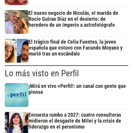
El nuevo negocio de Nicolás, el marido de
Rocío Guirao Díaz en el desierto: de
heredero de un imperio a astrofotógrafo
El trágico final de Celia Fuentes, la joven
española que estuvo con Facundo Moyano y
murió tras un escándalo
Lo más visto en Perfil
¡Mirá en vivo +Perfil!: un canal con gente que
piensa
Encuesta rumbo a 2027: cuatro consultoras
midieron el desgaste de Milei y la crisis de
liderazgo en el peronismo