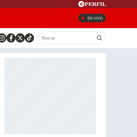
EN VIVO