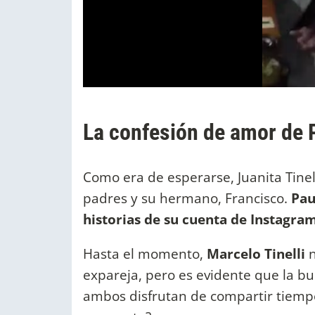
La confesión de amor de P
Como era de esperarse, Juanita Tinell
padres y su hermano, Francisco.
Pau
historias de su cuenta de Instagra
Hasta el momento,
Marcelo Tinelli
n
expareja, pero es evidente que la b
ambos disfrutan de compartir tiempo 