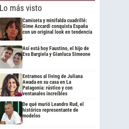
Lo más visto
Camiseta y minifalda cuadrillé:
Gime Accardi conquista España
con un original look en tendencia
Así está hoy Faustino, el hijo de
Eva Bargiela y Gianluca Simeone
Entramos al living de Juliana
Awada en su casa en La
Patagonia: rústico y con
ventanales increíbles
De qué murió Leandro Rud, el
histórico representante de
modelos