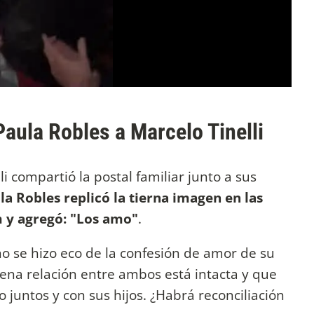
aula Robles a Marcelo Tinelli
i compartió la postal familiar junto a sus
la Robles replicó la tierna imagen en las
m y agregó: "Los amo"
.
o se hizo eco de la confesión de amor de su
uena relación entre ambos está intacta y que
juntos y con sus hijos. ¿Habrá reconciliación