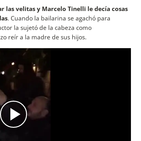
r las velitas y Marcelo Tinelli le decía cosas
das
. Cuando la bailarina se agachó para
uctor la sujetó de la cabeza como
zo reír a la madre de sus hijos.