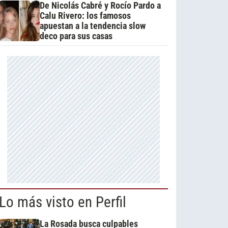
De Nicolás Cabré y Rocío Pardo a
Calu Rivero: los famosos
apuestan a la tendencia slow
deco para sus casas
Lo más visto en Perfil
La Rosada busca culpables