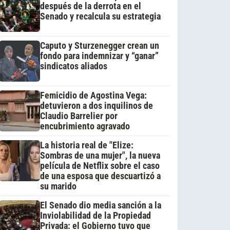
después de la derrota en el
Senado y recalcula su estrategia
Caputo y Sturzenegger crean un
fondo para indemnizar y “ganar”
sindicatos aliados
Femicidio de Agostina Vega:
detuvieron a dos inquilinos de
Claudio Barrelier por
encubrimiento agravado
La historia real de "Elize:
Sombras de una mujer", la nueva
película de Netflix sobre el caso
de una esposa que descuartizó a
su marido
El Senado dio media sanción a la
Inviolabilidad de la Propiedad
Privada: el Gobierno tuvo que