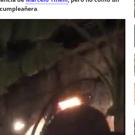
a cumpleañera
.