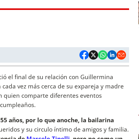
ó el final de su relación con Guillermina
a cada vez más cerca de su expareja y madre
on quien comparte diferentes eventos
u cumpleaños.
5 años, por lo que anoche, la bailarina
eridos y su circulo íntimo de amigos y familia.
esencia de
Marcelo Tinelli
, pero no como un