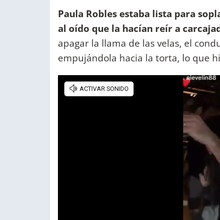
Paula Robles estaba lista para sopla
al oído que la hacían reír a carcaja
apagar la llama de las velas, el cond
empujándola hacia la torta, lo que hi