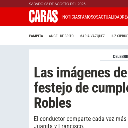
SÁBADO 08 DE AGOSTO DEL 2026
NOTICIAS
FAMOSOS
ACTUALIDAD
RE
PAMPITA
ÁNGEL DE BRITO
MARÍA VÁZQUEZ
LUZ CIPRIO
CELEBRI
Las imágenes de 
festejo de cumpl
Robles
El conductor comparte cada vez más t
Juanita y Francisco.