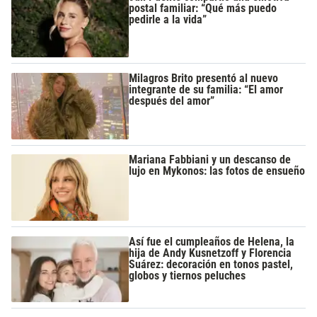
postal familiar: “Qué más puedo
pedirle a la vida”
Milagros Brito presentó al nuevo
integrante de su familia: “El amor
después del amor”
Mariana Fabbiani y un descanso de
lujo en Mykonos: las fotos de ensueño
Así fue el cumpleaños de Helena, la
hija de Andy Kusnetzoff y Florencia
Suárez: decoración en tonos pastel,
globos y tiernos peluches