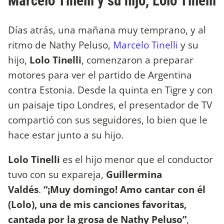
Marcelo Tinelli y su hijo, Lolo Tinelli
Días atrás, una mañana muy temprano, y al
ritmo de Nathy Peluso,
Marcelo Tinelli
y su
hijo,
Lolo Tinelli
, comenzaron a preparar
motores para ver el partido de Argentina
contra Estonia. Desde la quinta en Tigre y con
un paisaje tipo Londres, el presentador de TV
compartió con sus seguidores, lo bien que le
hace estar junto a su hijo.
Lolo Tinelli
es el hijo menor que el conductor
tuvo con su expareja,
Guillermina
Valdés
.
“¡Muy domingo! Amo cantar con él
(Lolo), una de mis canciones favoritas,
cantada por la grosa de Nathy Peluso”
,