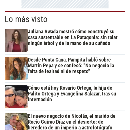
Lo más visto
Juliana Awada mostró cómo construyó su
casa sustentable en La Patagonia: sin talar
ningún árbol y de la mano de su cuñado
Desde Punta Cana, Pampita habló sobre
Martín Pepa y se confesó: "No negocio la
falta de lealtad ni de respeto"
Cómo está hoy Rosario Ortega, la hija de
Palito Ortega y Evangelina Salazar, tras su
internación
El nuevo negocio de Nicolás, el marido de
Rocío Guirao Díaz en el desierto: de
heredero de un imperio a astrofotógrafo