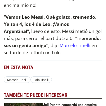
encima mío no!
“Vamos Leo Messi. Qué golazo, tremendo.
Ya son 4, los 4 de Leo. ¡Vamos
Argentina!”,
luego de esto, Messi metió un gol
más, para cerrar el partido 5 a 0.
“Tremendo,
sos un genio amigo”
, dijo
Marcelo Tinelli
en
su tarde de fútbol con Lolo.
EN ESTA NOTA
Marcelo Tinelli
Lolo Tinelli
TAMBIÉN TE PUEDE INTERESAR
Juli Puente compartió una emotiva