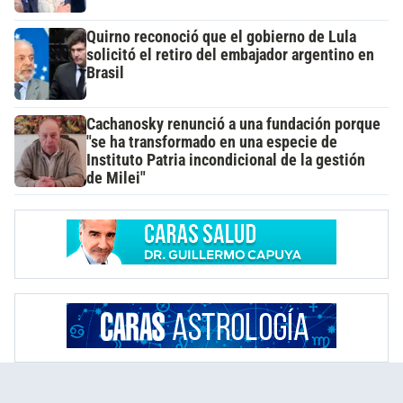
Quirno reconoció que el gobierno de Lula
solicitó el retiro del embajador argentino en
Brasil
Cachanosky renunció a una fundación porque
"se ha transformado en una especie de
Instituto Patria incondicional de la gestión
de Milei"