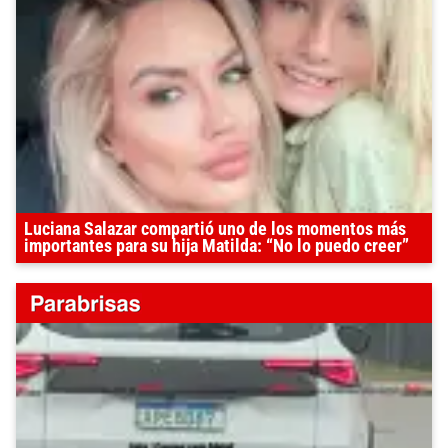
Luciana Salazar compartió uno de los momentos más
importantes para su hija Matilda: “No lo puedo creer”