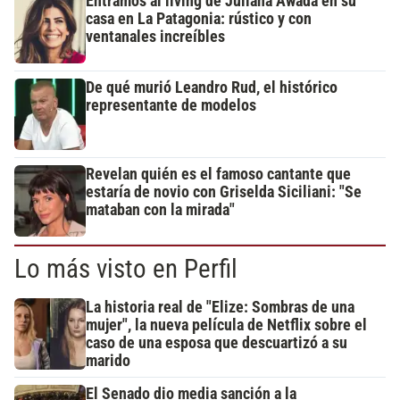
Entramos al living de Juliana Awada en su
casa en La Patagonia: rústico y con
ventanales increíbles
De qué murió Leandro Rud, el histórico
representante de modelos
Revelan quién es el famoso cantante que
estaría de novio con Griselda Siciliani: "Se
mataban con la mirada"
Lo más visto en Perfil
La historia real de "Elize: Sombras de una
mujer", la nueva película de Netflix sobre el
caso de una esposa que descuartizó a su
marido
El Senado dio media sanción a la