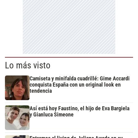
Lo más visto
Camiseta y minifalda cuadrillé: Gime Accardi
conquista España con un original look en
tendencia
Así está hoy Faustino, el hijo de Eva Bargiela
y Gianluca Simeone