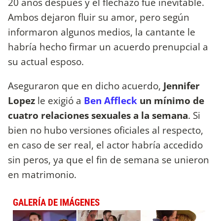
20 años después y el flechazo fue inevitable.
Ambos dejaron fluir su amor, pero según
informaron algunos medios, la cantante le
habría hecho firmar un acuerdo prenupcial a
su actual esposo.
Aseguraron que en dicho acuerdo,
Jennifer
Lopez
le exigió a
Ben Affleck
un
mínimo de
cuatro relaciones sexuales a la semana
. Si
bien no hubo versiones oficiales al respecto,
en caso de ser real, el actor habría accedido
sin peros, ya que el fin de semana se unieron
en matrimonio.
GALERÍA DE IMÁGENES