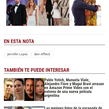
EN ESTA NOTA
Jennifer Lopez
Ben Affleck
TAMBIÉN TE PUEDE INTERESAR
Pablo Yotich, Manuela Viale,
Alejandro Fiore y Magui Bravi arrasan
en Amazon Prime Video con el
estreno de una nueva película
argentina
Las mejores fotos de la escapada de