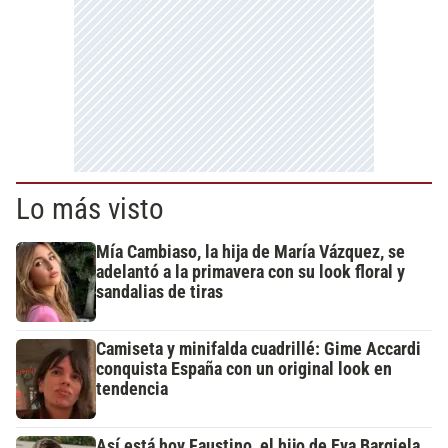
Lo más visto
Mía Cambiaso, la hija de María Vázquez, se
adelantó a la primavera con su look floral y
sandalias de tiras
Camiseta y minifalda cuadrillé: Gime Accardi
conquista España con un original look en
tendencia
Así está hoy Faustino, el hijo de Eva Bargiela