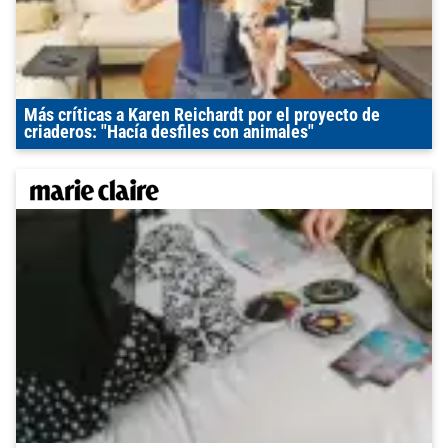
Más críticas a Karen Reichardt por el proyecto de
criaderos: "Hacía desfiles con animales"