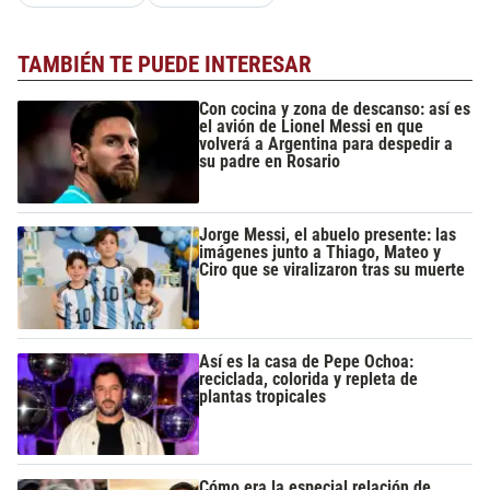
TAMBIÉN TE PUEDE INTERESAR
Con cocina y zona de descanso: así es
el avión de Lionel Messi en que
volverá a Argentina para despedir a
su padre en Rosario
Jorge Messi, el abuelo presente: las
imágenes junto a Thiago, Mateo y
Ciro que se viralizaron tras su muerte
Así es la casa de Pepe Ochoa:
reciclada, colorida y repleta de
plantas tropicales
Cómo era la especial relación de