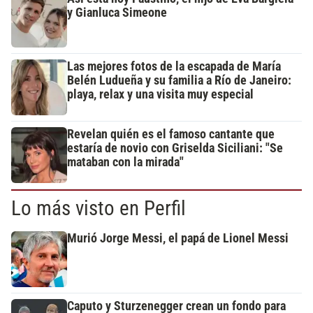
y Gianluca Simeone
Las mejores fotos de la escapada de María
Belén Ludueña y su familia a Río de Janeiro:
playa, relax y una visita muy especial
Revelan quién es el famoso cantante que
estaría de novio con Griselda Siciliani: "Se
mataban con la mirada"
Lo más visto en Perfil
Murió Jorge Messi, el papá de Lionel Messi
Caputo y Sturzenegger crean un fondo para