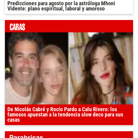
Predicciones para agosto por la astróloga Mhoni
Vidente: plano espiritual, laboral y amoroso
De Nicolás Cabré y Rocío Pardo a Calu Rivero: los
famosos apuestan a la tendencia slow deco para sus
casas