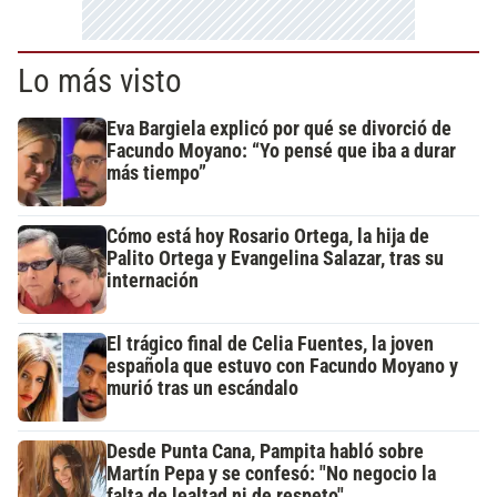
Lo más visto
Eva Bargiela explicó por qué se divorció de
Facundo Moyano: “Yo pensé que iba a durar
más tiempo”
Cómo está hoy Rosario Ortega, la hija de
Palito Ortega y Evangelina Salazar, tras su
internación
El trágico final de Celia Fuentes, la joven
española que estuvo con Facundo Moyano y
murió tras un escándalo
Desde Punta Cana, Pampita habló sobre
Martín Pepa y se confesó: "No negocio la
falta de lealtad ni de respeto"