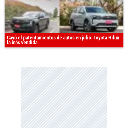
Cayó el patentamientos de autos en julio: Toyota Hilux
la más vendida