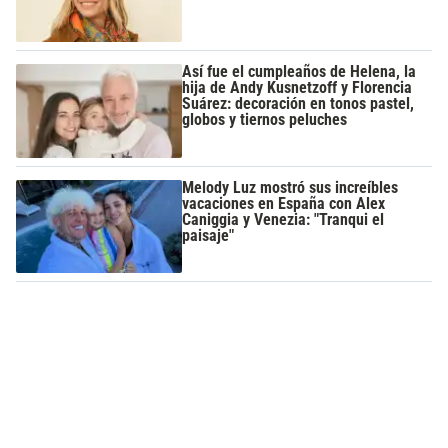
Así fue el cumpleaños de Helena, la
hija de Andy Kusnetzoff y Florencia
Suárez: decoración en tonos pastel,
globos y tiernos peluches
Melody Luz mostró sus increíbles
vacaciones en España con Alex
Caniggia y Venezia: "Tranqui el
paisaje"