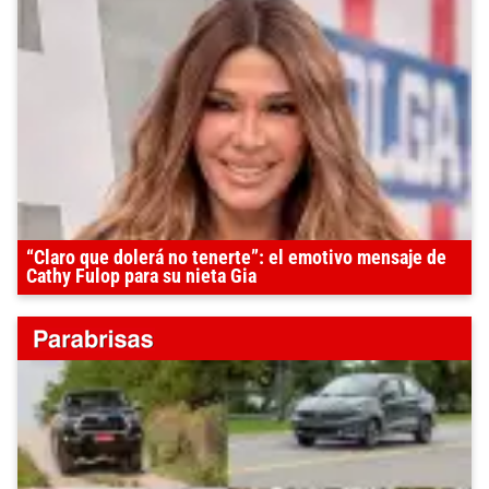
“Claro que dolerá no tenerte”: el emotivo mensaje de
Cathy Fulop para su nieta Gia