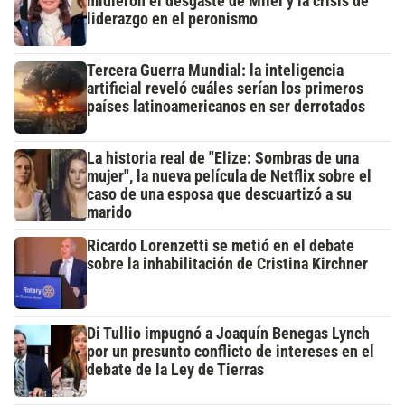
midieron el desgaste de Milei y la crisis de
liderazgo en el peronismo
Tercera Guerra Mundial: la inteligencia
artificial reveló cuáles serían los primeros
países latinoamericanos en ser derrotados
La historia real de "Elize: Sombras de una
mujer", la nueva película de Netflix sobre el
caso de una esposa que descuartizó a su
marido
Ricardo Lorenzetti se metió en el debate
sobre la inhabilitación de Cristina Kirchner
Di Tullio impugnó a Joaquín Benegas Lynch
por un presunto conflicto de intereses en el
debate de la Ley de Tierras