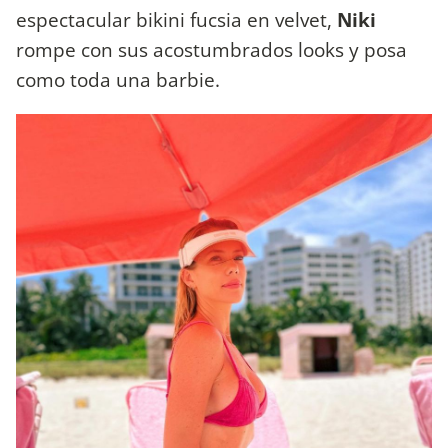
espectacular bikini fucsia en velvet,
Niki
rompe con sus acostumbrados looks y posa
como toda una barbie.