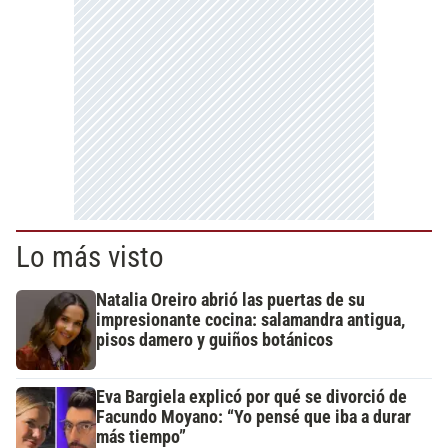
Lo más visto
Natalia Oreiro abrió las puertas de su
impresionante cocina: salamandra antigua,
pisos damero y guiños botánicos
Eva Bargiela explicó por qué se divorció de
Facundo Moyano: “Yo pensé que iba a durar
más tiempo”