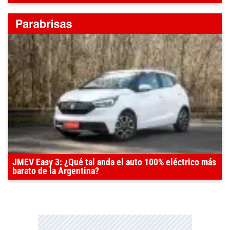
JMEV Easy 3: ¿Qué tal anda el auto 100% eléctrico más
barato de la Argentina?