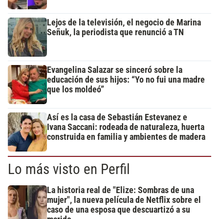
Lejos de la televisión, el negocio de Marina
Señuk, la periodista que renunció a TN
Evangelina Salazar se sinceró sobre la
educación de sus hijos: “Yo no fui una madre
que los moldeó”
Así es la casa de Sebastián Estevanez e
Ivana Saccani: rodeada de naturaleza, huerta
construida en familia y ambientes de madera
Lo más visto en Perfil
La historia real de "Elize: Sombras de una
mujer", la nueva película de Netflix sobre el
caso de una esposa que descuartizó a su