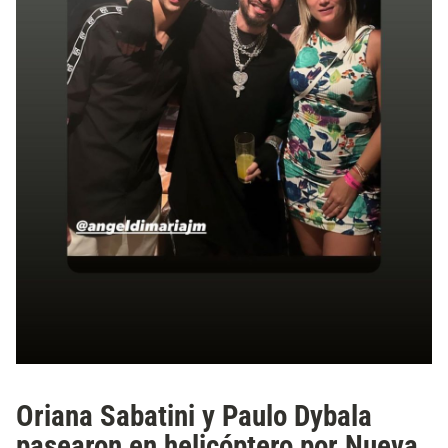
Oriana Sabatini y Paulo Dybala
pasearon en helicóptero por Nueva