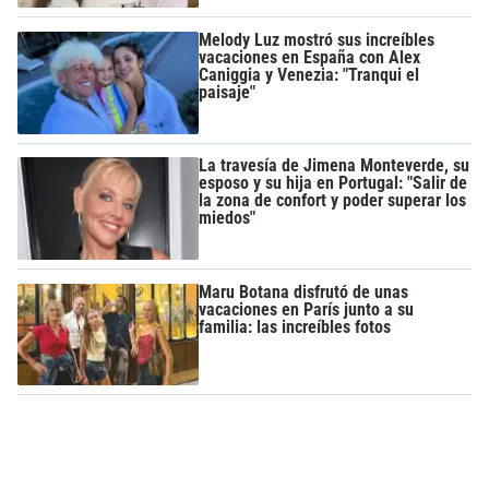
Melody Luz mostró sus increíbles
vacaciones en España con Alex
Caniggia y Venezia: "Tranqui el
paisaje"
La travesía de Jimena Monteverde, su
esposo y su hija en Portugal: "Salir de
la zona de confort y poder superar los
miedos"
Maru Botana disfrutó de unas
vacaciones en París junto a su
familia: las increíbles fotos