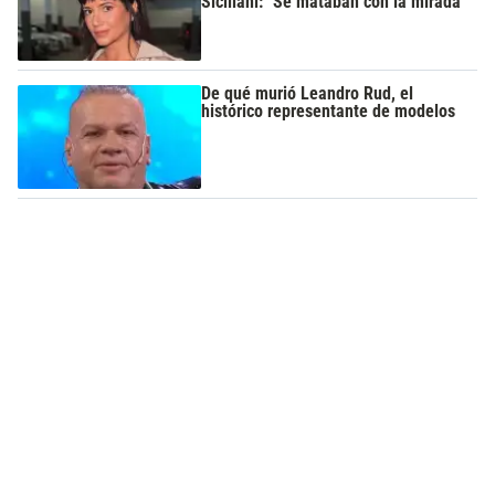
Siciliani: "Se mataban con la mirada"
De qué murió Leandro Rud, el
histórico representante de modelos