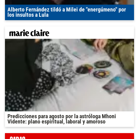
Alberto Fernández tildó a Milei de "energúmeno" por
los insultos a Lula
Predicciones para agosto por la astróloga Mhoni
Vidente: plano espiritual, laboral y amoroso