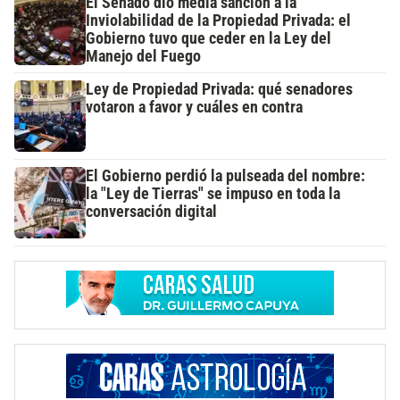
El Senado dio media sanción a la
Inviolabilidad de la Propiedad Privada: el
Gobierno tuvo que ceder en la Ley del
Manejo del Fuego
Ley de Propiedad Privada: qué senadores
votaron a favor y cuáles en contra
El Gobierno perdió la pulseada del nombre:
la "Ley de Tierras" se impuso en toda la
conversación digital