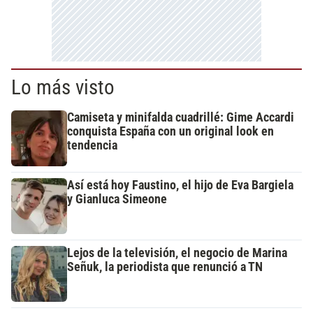
Lo más visto
Camiseta y minifalda cuadrillé: Gime Accardi
conquista España con un original look en
tendencia
Así está hoy Faustino, el hijo de Eva Bargiela
y Gianluca Simeone
Lejos de la televisión, el negocio de Marina
Señuk, la periodista que renunció a TN