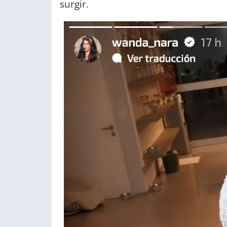
surgir.