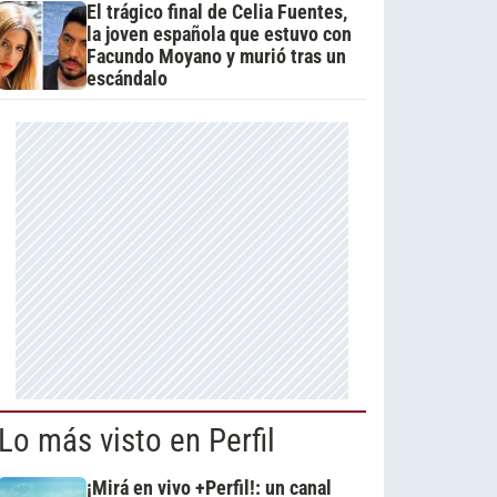
El trágico final de Celia Fuentes,
la joven española que estuvo con
Facundo Moyano y murió tras un
escándalo
Lo más visto en Perfil
¡Mirá en vivo +Perfil!: un canal