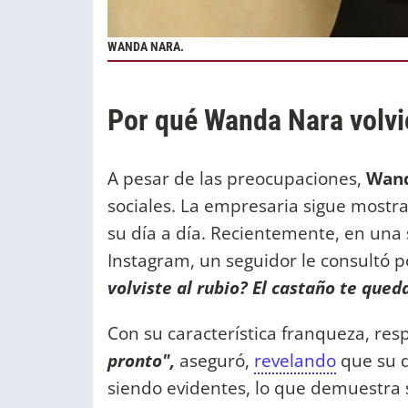
WANDA NARA.
Por qué Wanda Nara volvió
A pesar de las preocupaciones,
Wand
sociales. La empresaria sigue mostr
su día a día. Recientemente, en una
Instagram, un seguidor le consultó p
volviste al rubio? El castaño te qued
Con su característica franqueza, res
pronto",
aseguró,
revelando
que su d
siendo evidentes, lo que demuestra 