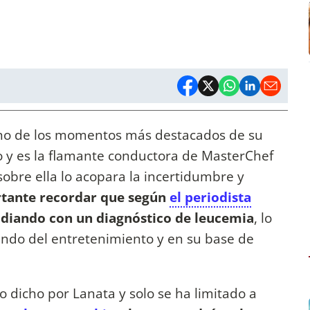
no de los momentos más destacados de su
o y es la flamante conductora de MasterChef
sobre ella lo acopara la incertidumbre y
rtante recordar que según
el periodista
 lidiando con un diagnóstico de leucemia
, lo
ndo del entretenimiento y en su base de
 dicho por Lanata y solo se ha limitado a