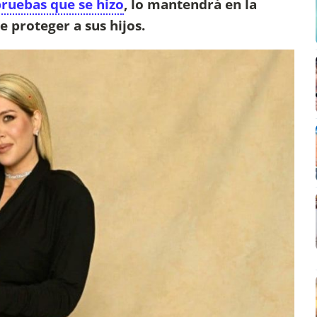
pruebas que se hizo
, lo mantendrá en la
de proteger a sus hijos.