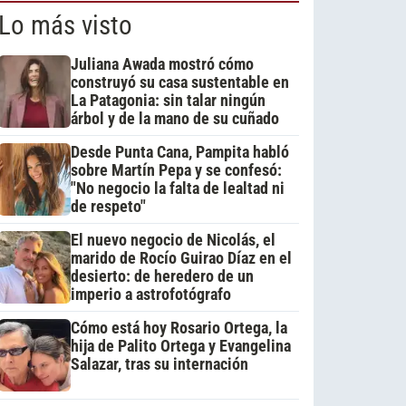
Lo más visto
Juliana Awada mostró cómo
construyó su casa sustentable en
La Patagonia: sin talar ningún
árbol y de la mano de su cuñado
Desde Punta Cana, Pampita habló
sobre Martín Pepa y se confesó:
"No negocio la falta de lealtad ni
de respeto"
El nuevo negocio de Nicolás, el
marido de Rocío Guirao Díaz en el
desierto: de heredero de un
imperio a astrofotógrafo
Cómo está hoy Rosario Ortega, la
hija de Palito Ortega y Evangelina
Salazar, tras su internación