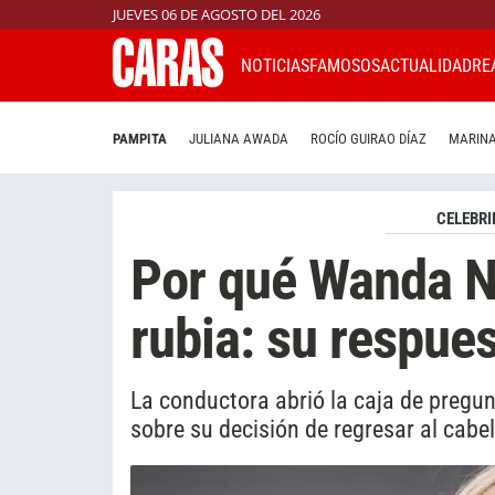
JUEVES 06 DE AGOSTO DEL 2026
NOTICIAS
FAMOSOS
ACTUALIDAD
RE
PAMPITA
JULIANA AWADA
ROCÍO GUIRAO DÍAZ
MARINA
CELEBRI
Por qué Wanda Na
rubia: su respue
La conductora abrió la caja de pregu
sobre su decisión de regresar al cabel