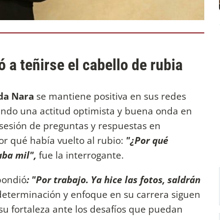
 a teñirse el cabello de rubia
a Nara
se mantiene positiva en sus redes
ando una actitud optimista y buena onda en
 sesión de preguntas y respuestas en
or qué había vuelto al rubio:
"¿Por qué
aba mil",
fue la interrogante.
pondió
: "Por trabajo. Ya hice las fotos, saldrán
eterminación y enfoque en su carrera siguen
su fortaleza ante los desafíos que puedan