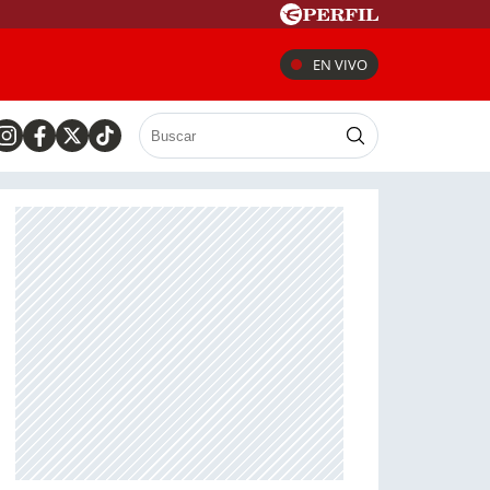
EN VIVO