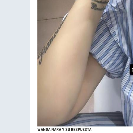
WANDA NARA Y SU RESPUESTA.