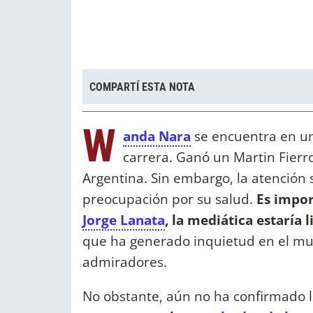
COMPARTÍ ESTA NOTA
W
anda Nara
se encuentra en u
carrera. Ganó un Martin Fierr
Argentina. Sin embargo, la atención 
preocupación por su salud.
Es impo
Jorge Lanata
, la mediática estaría
que ha generado inquietud en el mu
admiradores.
No obstante, aún no ha confirmado lo