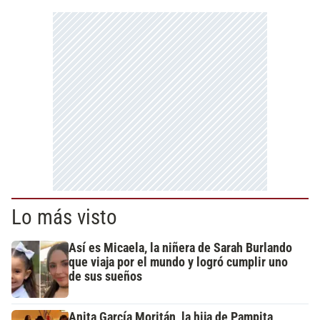
Lo más visto
Así es Micaela, la niñera de Sarah Burlando
que viaja por el mundo y logró cumplir uno
de sus sueños
Anita García Moritán, la hija de Pampita,