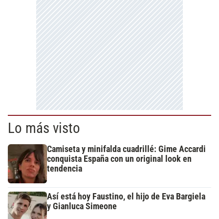
Lo más visto
Camiseta y minifalda cuadrillé: Gime Accardi
conquista España con un original look en
tendencia
Así está hoy Faustino, el hijo de Eva Bargiela
y Gianluca Simeone