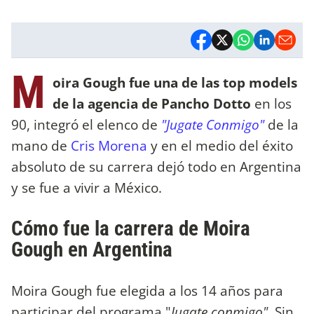
M
oira Gough fue una de las top models
de la agencia de Pancho Dotto
en los
90, integró el elenco de
"Jugate Conmigo"
de la
mano de
Cris Morena
y en el medio del éxito
absoluto de su carrera dejó todo en Argentina
y se fue a vivir a México.
Cómo fue la carrera de Moira
Gough en Argentina
Moira Gough fue elegida a los 14 años para
participar del programa "
Jugate conmigo"
, Sin