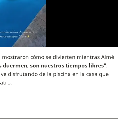
 mostraron cómo se divierten mientras Aimé
s duermen, son nuestros tiempos libres"
,
s ve disfrutando de la piscina en la casa que
atro.