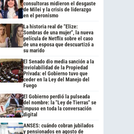
consultoras midieron el desgaste
de Milei y la crisis de liderazgo
en el peronismo
La historia real de "Elize:
Sombras de una mujer", la nueva
película de Netflix sobre el caso
de una esposa que descuartizó a
su marido
El Senado dio media sanción a la
Inviolabilidad de la Propiedad
Privada: el Gobierno tuvo que
ceder en la Ley del Manejo del
Fuego
El Gobierno perdió la pulseada
del nombre: la "Ley de Tierras" se
impuso en toda la conversación
digital
ANSES: cuándo cobran jubilados
y pensionados en agosto de