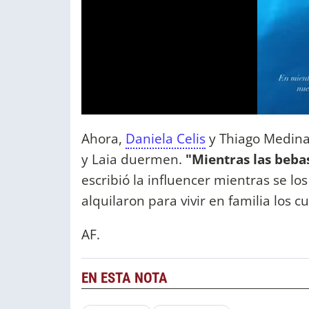
Ahora,
Daniela Celis
y Thiago Medina
y Laia duermen.
"Mientras las beba
escribió la influencer mientras se lo
alquilaron para vivir en familia los cu
AF.
EN ESTA NOTA