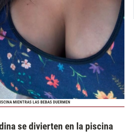
 PISCINA MIENTRAS LAS BEBAS DUERMEN
ina se divierten en la piscina