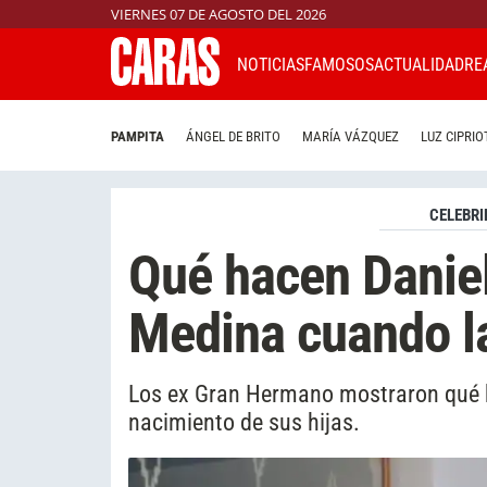
VIERNES 07 DE AGOSTO DEL 2026
NOTICIAS
FAMOSOS
ACTUALIDAD
RE
PAMPITA
ÁNGEL DE BRITO
MARÍA VÁZQUEZ
LUZ CIPRIO
CELEBRI
Qué hacen Daniel
Medina cuando l
Los ex Gran Hermano mostraron qué h
nacimiento de sus hijas.