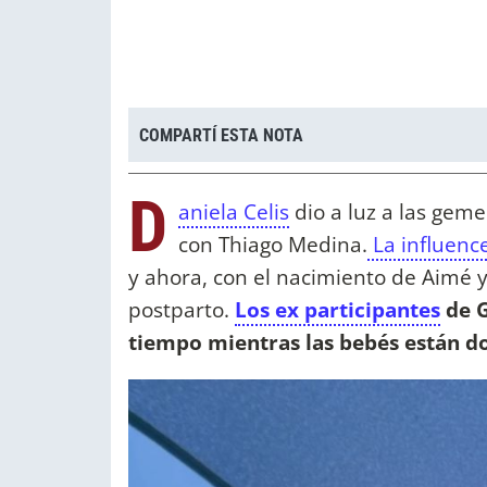
COMPARTÍ ESTA NOTA
D
aniela Celis
dio a luz a las geme
con Thiago Medina.
La influenc
y ahora, con el nacimiento de Aimé y
postparto.
Los ex participantes
de 
tiempo mientras las bebés están d