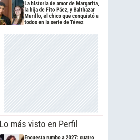
La historia de amor de Margarita,
la hija de Fito Páez, y Balthazar
Murillo, el chico que conquistó a
todos en la serie de Tévez
Lo más visto en Perfil
Encuesta rumbo a 2027: cuatro