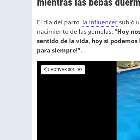
mientras las bebas duer
El día del parto,
la influencer
subió u
nacimiento de las gemelas: "
Hoy nos
sentido de la vida, hoy si podemo
para siempre!".