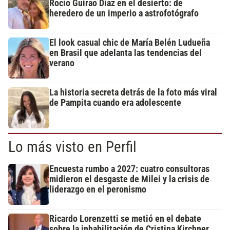
Rocío Guirao Díaz en el desierto: de
heredero de un imperio a astrofotógrafo
El look casual chic de María Belén Ludueña
en Brasil que adelanta las tendencias del
verano
La historia secreta detrás de la foto más viral
de Pampita cuando era adolescente
Lo más visto en Perfil
Encuesta rumbo a 2027: cuatro consultoras
midieron el desgaste de Milei y la crisis de
liderazgo en el peronismo
Ricardo Lorenzetti se metió en el debate
sobre la inhabilitación de Cristina Kirchner