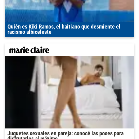
Quién es Kiki Ramos, el haitiano que desmiente el
racismo albiceleste
Juguetes sexuales en pareja: conocé las poses para
disfrutarlos al máximo