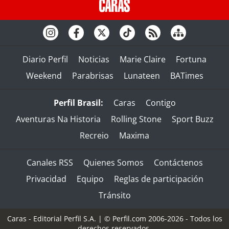
Diario Perfil
Noticias
Marie Claire
Fortuna
Weekend
Parabrisas
Lunateen
BATimes
Perfil Brasil:
Caras
Contigo
Aventuras Na Historia
Rolling Stone
Sport Buzz
Recreio
Maxima
Canales RSS
Quienes Somos
Contáctenos
Privacidad
Equipo
Reglas de participación
Tránsito
Caras - Editorial Perfil S.A.
| © Perfil.com 2006-2026 - Todos los
derechos reservados.