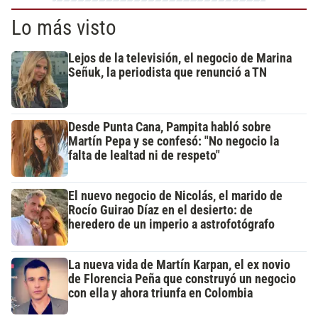
Lo más visto
Lejos de la televisión, el negocio de Marina
Señuk, la periodista que renunció a TN
Desde Punta Cana, Pampita habló sobre
Martín Pepa y se confesó: "No negocio la
falta de lealtad ni de respeto"
El nuevo negocio de Nicolás, el marido de
Rocío Guirao Díaz en el desierto: de
heredero de un imperio a astrofotógrafo
La nueva vida de Martín Karpan, el ex novio
de Florencia Peña que construyó un negocio
con ella y ahora triunfa en Colombia