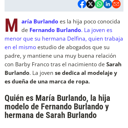
M
aría Burlando
es la hija poco conocida
de
Fernando Burlando
.
La joven es
menor que su hermana Delfina, quien trabaja
en el mismo
estudio de abogados que su
padre, y mantiene una muy buena relación
con Barby Franco tras el nacimiento de
Sarah
Burlando
. La joven
se dedica al modelaje y
es dueña de una marca de ropa.
Quién es María Burlando, la hija
modelo de Fernando Burlando y
hermana de Sarah Burlando