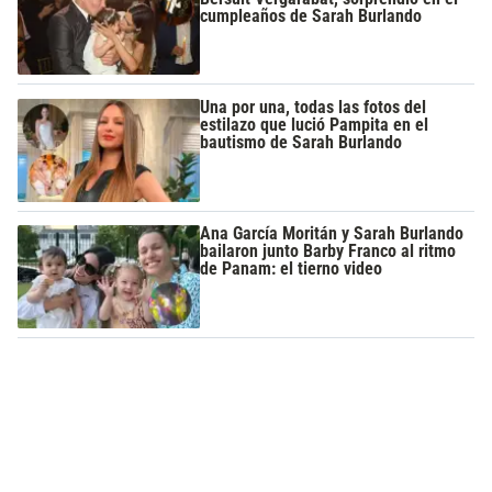
cumpleaños de Sarah Burlando
Una por una, todas las fotos del
estilazo que lució Pampita en el
bautismo de Sarah Burlando
Ana García Moritán y Sarah Burlando
bailaron junto Barby Franco al ritmo
de Panam: el tierno video