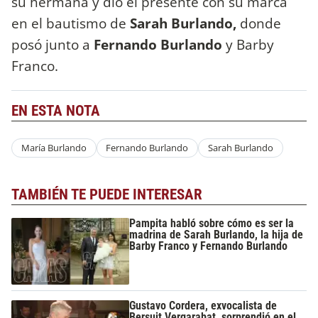
su hermana y dio el presente con su marca
en el bautismo de
Sarah Burlando,
donde
posó junto a
Fernando Burlando
y Barby
Franco.
EN ESTA NOTA
María Burlando
Fernando Burlando
Sarah Burlando
TAMBIÉN TE PUEDE INTERESAR
Pampita habló sobre cómo es ser la
madrina de Sarah Burlando, la hija de
Barby Franco y Fernando Burlando
Gustavo Cordera, exvocalista de
Bersuit Vergarabat, sorprendió en el