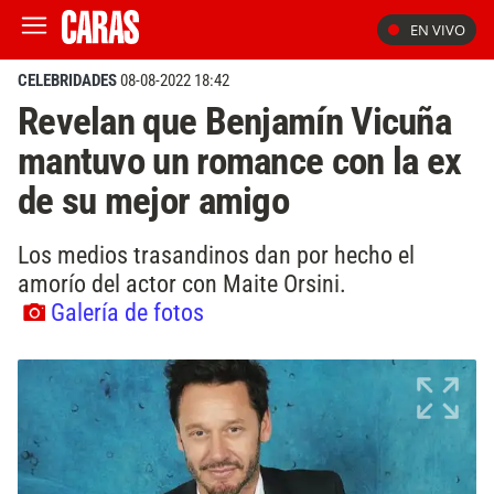
EN VIVO
CELEBRIDADES
08-08-2022 18:42
Revelan que Benjamín Vicuña
mantuvo un romance con la ex
de su mejor amigo
Los medios trasandinos dan por hecho el
amorío del actor con Maite Orsini.
Galería de fotos