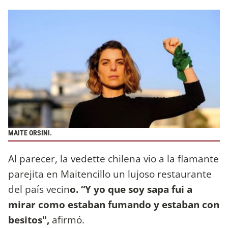
MAITE ORSINI.
Al parecer, la vedette chilena vio a la flamante
parejita en Maitencillo un lujoso restaurante
del país vecin
o. “Y yo que soy sapa fui a
mirar como estaban fumando y estaban con
besitos",
afirmó.