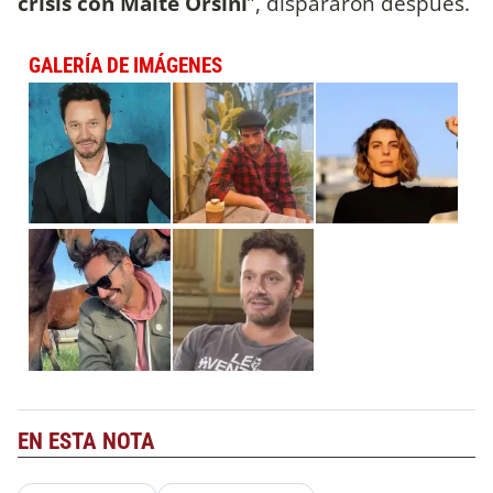
crisis con Maite Orsini
”, dispararon después.
GALERÍA DE IMÁGENES
EN ESTA NOTA