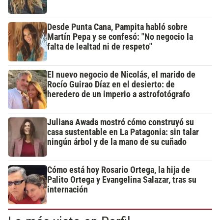
Desde Punta Cana, Pampita habló sobre
Martín Pepa y se confesó: "No negocio la
falta de lealtad ni de respeto"
El nuevo negocio de Nicolás, el marido de
Rocío Guirao Díaz en el desierto: de
heredero de un imperio a astrofotógrafo
Juliana Awada mostró cómo construyó su
casa sustentable en La Patagonia: sin talar
ningún árbol y de la mano de su cuñado
Cómo está hoy Rosario Ortega, la hija de
Palito Ortega y Evangelina Salazar, tras su
internación