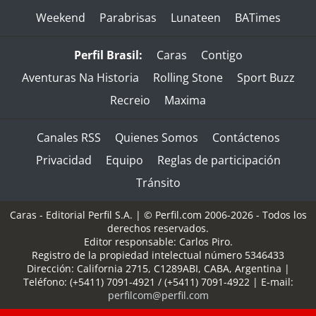
Weekend
Parabrisas
Lunateen
BATimes
Perfil Brasil:
Caras
Contigo
Aventuras Na Historia
Rolling Stone
Sport Buzz
Recreio
Maxima
Canales RSS
Quienes Somos
Contáctenos
Privacidad
Equipo
Reglas de participación
Tránsito
Caras - Editorial Perfil S.A.
| © Perfil.com 2006-2026 - Todos los
derechos reservados.
Editor responsable: Carlos Piro.
Registro de la propiedad intelectual número 5346433
Dirección:
California 2715
,
C1289ABI
,
CABA, Argentina
|
Teléfono:
(+5411) 7091-4921
/
(+5411) 7091-4922
| E-mail:
perfilcom@perfil.com