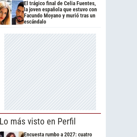
El trágico final de Celia Fuentes,
la joven española que estuvo con
Facundo Moyano y murió tras un
escándalo
Lo más visto en Perfil
Encuesta rumbo a 2027: cuatro