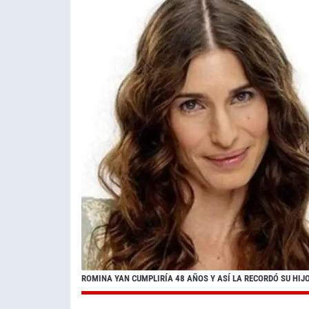
ROMINA YAN CUMPLIRÍA 48 AÑOS Y ASÍ LA RECORDÓ SU HI