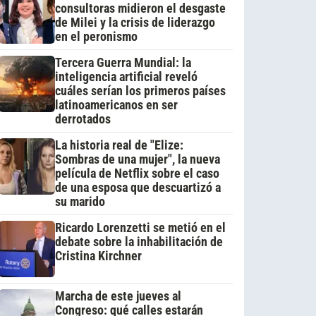
consultoras midieron el desgaste
de Milei y la crisis de liderazgo
en el peronismo
Tercera Guerra Mundial: la
inteligencia artificial reveló
cuáles serían los primeros países
latinoamericanos en ser
derrotados
La historia real de "Elize:
Sombras de una mujer", la nueva
película de Netflix sobre el caso
de una esposa que descuartizó a
su marido
Ricardo Lorenzetti se metió en el
debate sobre la inhabilitación de
Cristina Kirchner
Marcha de este jueves al
Congreso: qué calles estarán