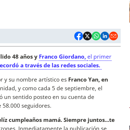
lido 48 años y
Franco Giordano,
el primer
ecordó a través de las redes sociales.
or y su nombre artístico es
Franco Yan, en
nidad, y como cada 5 de septiembre, el
có un sentido posteo en su cuenta de
 58.000 seguidores.
Felíz cumpleaños mamá. Siempre juntos...te
razones. Inmediatamente la publicación se