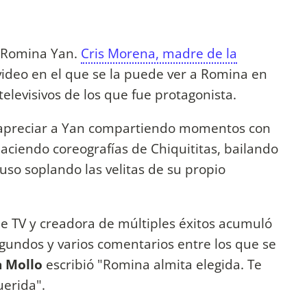
a Romina Yan.
Cris Morena, madre de la
ideo en el que se la puede ver a Romina en
elevisivos de los que fue protagonista.
 apreciar a Yan compartiendo momentos con
aciendo coreografías de Chiquititas, bailando
luso soplando las velitas de su propio
de TV y creadora de múltiples éxitos acumuló
gundos y varios comentarios entre los que se
a Mollo
escribió "Romina almita elegida. Te
erida".