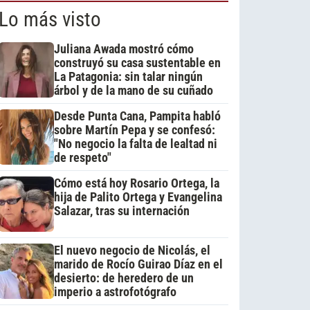
Lo más visto
Juliana Awada mostró cómo
construyó su casa sustentable en
La Patagonia: sin talar ningún
árbol y de la mano de su cuñado
Desde Punta Cana, Pampita habló
sobre Martín Pepa y se confesó:
"No negocio la falta de lealtad ni
de respeto"
Cómo está hoy Rosario Ortega, la
hija de Palito Ortega y Evangelina
Salazar, tras su internación
El nuevo negocio de Nicolás, el
marido de Rocío Guirao Díaz en el
desierto: de heredero de un
imperio a astrofotógrafo