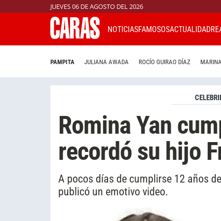
JUEVES 06 DE AGOSTO DEL 2026
NOTICIAS
FAMOSOS
ACTUALIDAD
RE
PAMPITA
JULIANA AWADA
ROCÍO GUIRAO DÍAZ
MARINA
CELEBRI
Romina Yan cumpl
recordó su hijo 
A pocos días de cumplirse 12 años de
publicó un emotivo video.