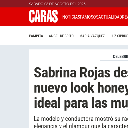
SÁBADO 08 DE AGOSTO DEL 2026
NOTICIAS
FAMOSOS
ACTUALIDAD
RE
PAMPITA
ÁNGEL DE BRITO
MARÍA VÁZQUEZ
LUZ CIPRIO
CELEBRI
Sabrina Rojas d
nuevo look honey
ideal para las m
La modelo y conductora mostró su rad
elegancia y el glamour que la caracter