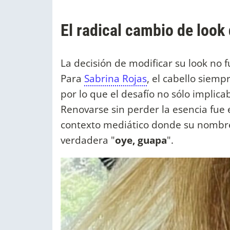
El radical cambio de look
La decisión de modificar su look no 
Para
Sabrina Rojas
, el cabello siemp
por lo que el desafío no sólo implic
Renovarse sin perder la esencia fue 
contexto mediático donde su nombre 
verdadera "
oye, guapa
".