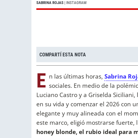
SABRINA ROJAS
| INSTAGRAM
COMPARTÍ ESTA NOTA
E
n las últimas horas,
Sabrina Roj
sociales. En medio de la polémi
Luciano Castro y a Griselda Siciliani,
en su vida y comenzar el 2026 con 
elegante y muy alineada con el mome
este marco, eligió mostrarse fuerte,
honey blonde, el rubio ideal para 