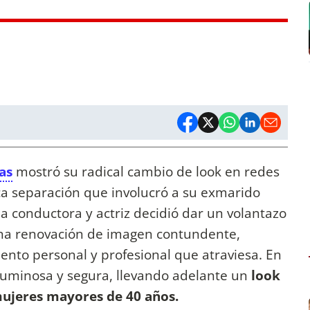
as
mostró su radical cambio de look en redes
ca separación que involucró a su exmarido
 la conductora y actriz decidió dar un volantazo
una renovación de imagen contundente,
nto personal y profesional que atraviesa. En
 luminosa y segura, llevando adelante un
look
mujeres mayores de 40 años.