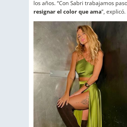
los años. “Con Sabri trabajamos pas
resignar el color que ama
”, explicó.