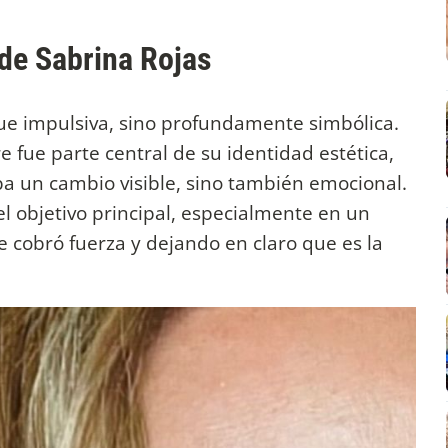
 de Sabrina Rojas
fue impulsiva, sino profundamente simbólica.
re fue parte central de su identidad estética,
aba un cambio visible, sino también emocional.
el objetivo principal, especialmente en un
cobró fuerza y dejando en claro que es la