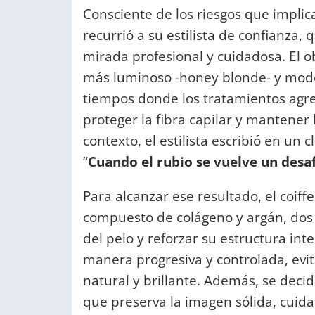
Consciente de los riesgos que implic
recurrió a su estilista de confianza,
mirada profesional y cuidadosa. El ob
más luminoso -honey blonde- y mode
tiempos donde los tratamientos agres
proteger la fibra capilar y mantener l
contexto, el estilista escribió en un 
“
Cuando el rubio se vuelve un desaf
Para alcanzar ese resultado, el coiff
compuesto de colágeno y argán, dos 
del pelo y reforzar su estructura int
manera progresiva y controlada, ev
natural y brillante. Además, se decid
que preserva la imagen sólida, cuidada