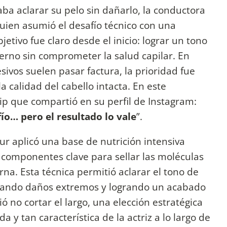
aba aclarar su pelo sin dañarlo, la conductora
 quien asumió el desafío técnico con una
jetivo fue claro desde el inicio: lograr un tono
rno sin comprometer la salud capilar. En
ivos suelen pasar factura, la prioridad fue
a calidad del cabello intacta. En este
clip que compartió en su perfil de Instagram:
ío… pero el resultado lo vale
”.
eur aplicó una base de nutrición intensiva
componentes clave para sellar las moléculas
erna. Esta técnica permitió aclarar el tono de
itando daños extremos y logrando un acabado
ió no cortar el largo, una elección estratégica
 y tan característica de la actriz a lo largo de