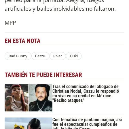
artificiales y bailes inolvidables no faltaron.
MPP
EN ESTA NOTA
Bad Bunny
Cazzu
River
Duki
TAMBIÉN TE PUEDE INTERESAR
Tras el comunicado del abogado de
Christian Nodal, Cazzu le respondió
en vivo en su recital en México:
"Recibo ataques"
Con temática de pantano mágico, así
fue el espectacular cumpleaños de
Inti, la hija de Cazzu