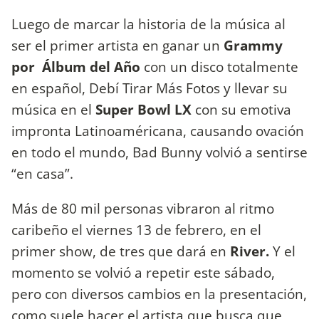
Luego de marcar la historia de la música al
ser el primer artista en ganar un
Grammy
por Álbum del Año
con un disco totalmente
en español, Debí Tirar Más Fotos y llevar su
música en el
Super Bowl LX
con su emotiva
impronta Latinoaméricana, causando ovación
en todo el mundo, Bad Bunny volvió a sentirse
“en casa”.
Más de 80 mil personas vibraron al ritmo
caribeño el viernes 13 de febrero, en el
primer show, de tres que dará en
River.
Y el
momento se volvió a repetir este sábado,
pero con diversos cambios en la presentación,
como suele hacer el artista que busca que