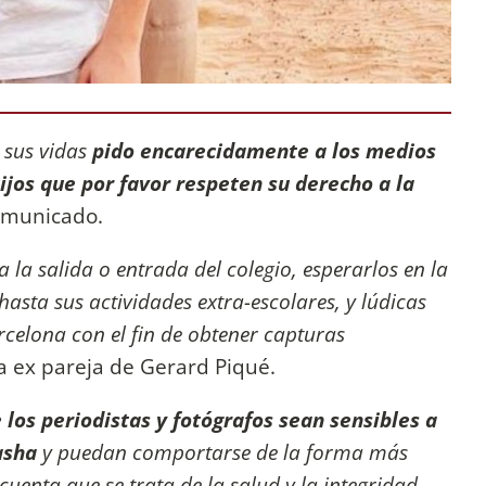
 sus vidas
pido encarecidamente a los medios
jos que por favor respeten su derecho a la
comunicado.
a la salida o entrada del colegio, esperarlos en la
hasta sus actividades extra-escolares, y lúdicas
celona con el fin de obtener capturas
 la ex pareja de Gerard Piqué.
 los periodistas y fotógrafos sean sensibles a
asha
y puedan comportarse de la forma más
uenta que se trata de la salud y la integridad