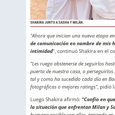
SHAKIRA JUNTO A SASHA Y MILÁN.
"Ahora que inician una nueva etapa en
de comunicación en nombre de mis hi
intimidad
", continuó Shakira en el 
"Les ruego abstenerse de seguirlos hast
puerta de nuestra casa, o perseguirlos 
tal y como ha sucedido cada día en Bar
fotográficas o mejores ratings"
, pidió
Luego Shakira afirmó
:
"Confío en que
la situación que enfrentan Milan y S
humana posible con ellos, teniendo en c