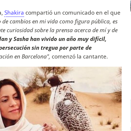
a,
Shakira
compartió un comunicado en el que
de cambios en mi vida como figura pública, es
e curiosidad sobre la prensa acerca de mí y de
lan y Sasha han vivido un año muy difícil,
persecución sin tregua por parte de
ación en Barcelona",
comenzó la cantante.