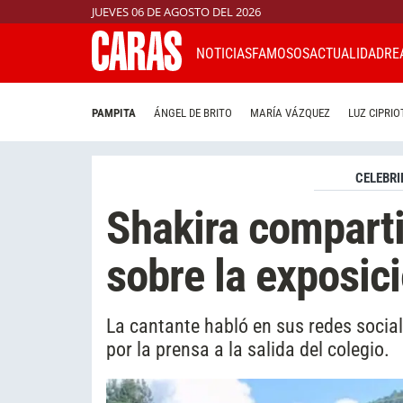
JUEVES 06 DE AGOSTO DEL 2026
NOTICIAS
FAMOSOS
ACTUALIDAD
RE
PAMPITA
ÁNGEL DE BRITO
MARÍA VÁZQUEZ
LUZ CIPRIO
CELEBRI
Shakira compart
sobre la exposici
La cantante habló en sus redes socia
por la prensa a la salida del colegio.