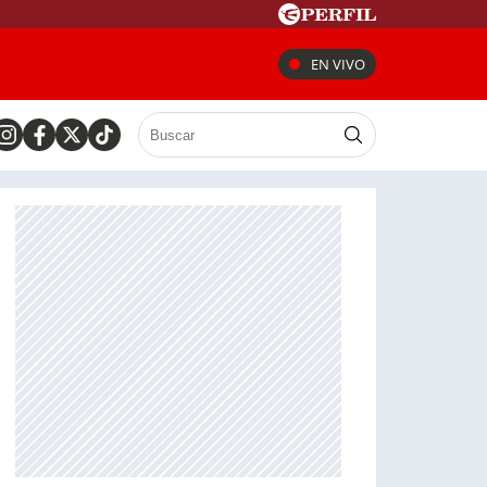
EN VIVO