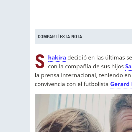
COMPARTÍ ESTA NOTA
S
hakira
decidió en las últimas 
con la compañía de sus hijos
Sa
la prensa internacional, teniendo e
convivencia con el futbolista
Gerard 