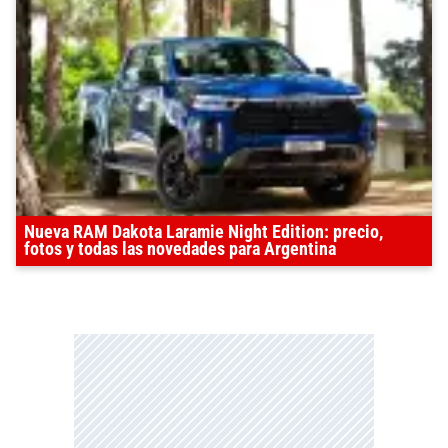
Nueva RAM Dakota Laramie Night Edition: precio,
fotos y todas las novedades para Argentina