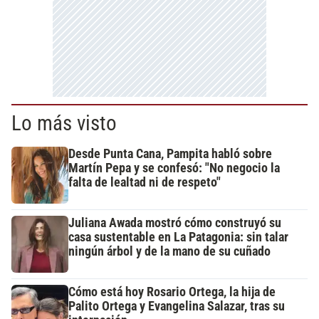
Lo más visto
Desde Punta Cana, Pampita habló sobre
Martín Pepa y se confesó: "No negocio la
falta de lealtad ni de respeto"
Juliana Awada mostró cómo construyó su
casa sustentable en La Patagonia: sin talar
ningún árbol y de la mano de su cuñado
Cómo está hoy Rosario Ortega, la hija de
Palito Ortega y Evangelina Salazar, tras su