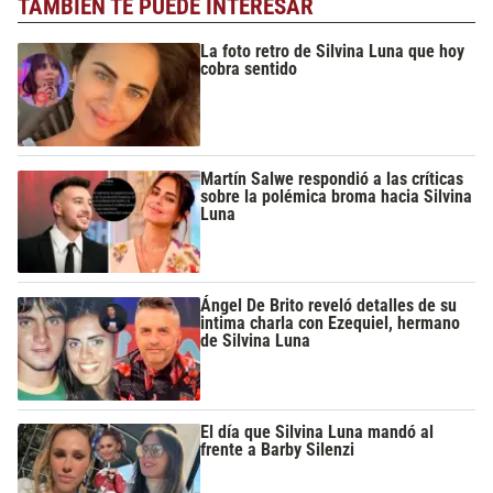
TAMBIÉN TE PUEDE INTERESAR
La foto retro de Silvina Luna que hoy
cobra sentido
Martín Salwe respondió a las críticas
sobre la polémica broma hacia Silvina
Luna
Ángel De Brito reveló detalles de su
intima charla con Ezequiel, hermano
de Silvina Luna
El día que Silvina Luna mandó al
frente a Barby Silenzi