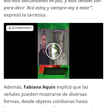
ella está descansando en paz, y esas señales son
para decir 'Acá estoy y siempre voy a estar'"
,
expresó la tarotista.
Además,
Fabiana Aquín
explicó que las
señales pueden mostrarse de diversas
formas, desde objetos cotidianos hasta