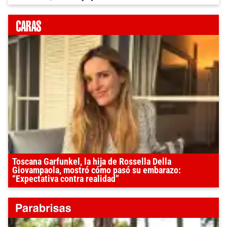
Toscana Garfunkel, la hija de Rossella Della
Giovampaola, mostró cómo pasó su embarazo:
“Expectativa contra realidad”