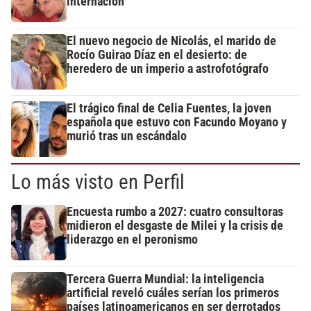
internación
El nuevo negocio de Nicolás, el marido de
Rocío Guirao Díaz en el desierto: de
heredero de un imperio a astrofotógrafo
El trágico final de Celia Fuentes, la joven
española que estuvo con Facundo Moyano y
murió tras un escándalo
Lo más visto en Perfil
Encuesta rumbo a 2027: cuatro consultoras
midieron el desgaste de Milei y la crisis de
liderazgo en el peronismo
Tercera Guerra Mundial: la inteligencia
artificial reveló cuáles serían los primeros
países latinoamericanos en ser derrotados