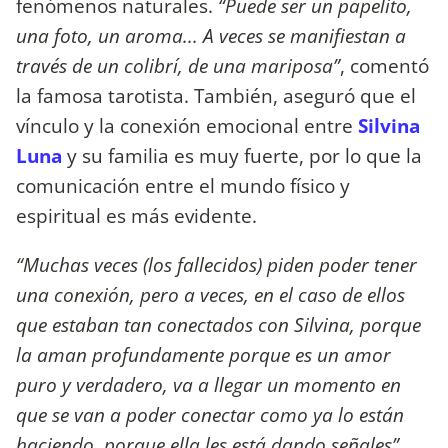
fenómenos naturales.
“Puede ser un papelito,
una foto, un aroma... A veces se manifiestan a
través de un colibrí, de una mariposa”
, comentó
la famosa tarotista. También, aseguró que el
vínculo y la conexión emocional entre
Silvina
Luna
y su familia es muy fuerte, por lo que la
comunicación entre el mundo físico y
espiritual es más evidente.
“Muchas veces (los fallecidos) piden poder tener
una conexión, pero a veces, en el caso de ellos
que estaban tan conectados con Silvina, porque
la aman profundamente porque es un amor
puro y verdadero, va a llegar un momento en
que se van a poder conectar como ya lo están
haciendo, porque ella les está dando señales”
,