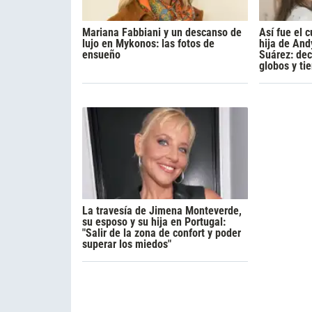
Mariana Fabbiani y un descanso de
Así fue el 
lujo en Mykonos: las fotos de
hija de And
ensueño
Suárez: dec
globos y ti
La travesía de Jimena Monteverde,
su esposo y su hija en Portugal:
"Salir de la zona de confort y poder
superar los miedos"