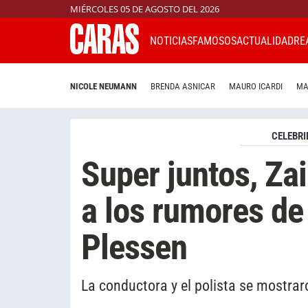
MIÉRCOLES 05 DE AGOSTO DEL 2026
NOTICIAS
FAMOSOS
ACTUALIDAD
RE
NICOLE NEUMANN
BRENDA ASNICAR
MAURO ICARDI
MA
CELEBRI
Super juntos, Zai
a los rumores de
Plessen
La conductora y el polista se mostra