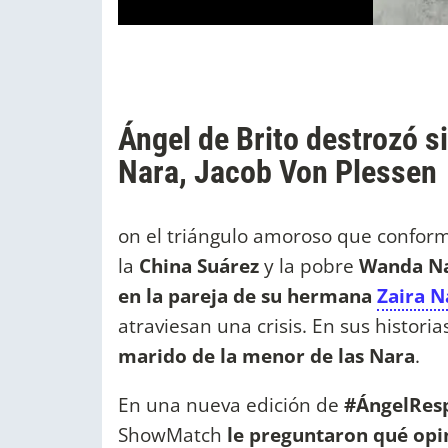
Ángel de Brito destrozó s
Nara, Jacob Von Plessen
on el triángulo amoroso que confo
la
China Suárez
y la pobre
Wanda N
en la pareja de su hermana
Zaira N
atraviesan una crisis. En sus histori
marido de la menor de las Nara
.
En una nueva edición de
#ÁngelRes
ShowMatch
le preguntaron qué opin