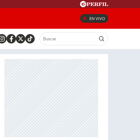
EN VIVO