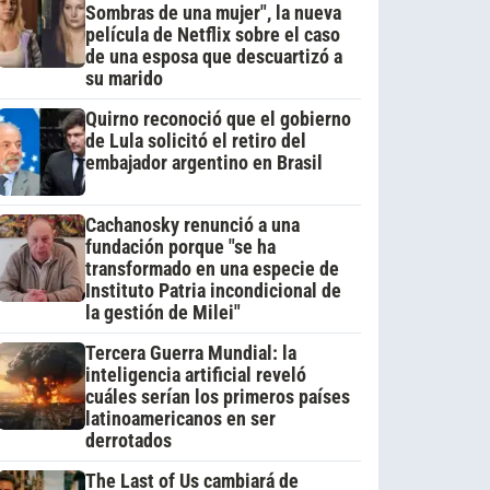
Sombras de una mujer", la nueva
película de Netflix sobre el caso
de una esposa que descuartizó a
su marido
Quirno reconoció que el gobierno
de Lula solicitó el retiro del
embajador argentino en Brasil
Cachanosky renunció a una
fundación porque "se ha
transformado en una especie de
Instituto Patria incondicional de
la gestión de Milei"
Tercera Guerra Mundial: la
inteligencia artificial reveló
cuáles serían los primeros países
latinoamericanos en ser
derrotados
The Last of Us cambiará de