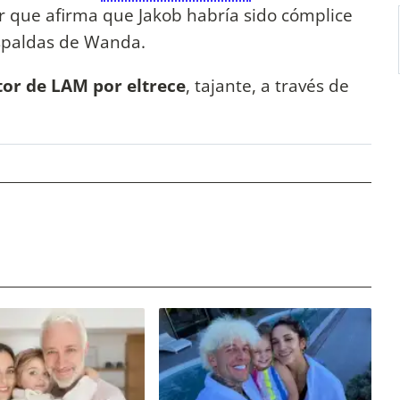
r que afirma que Jakob habría sido cómplice
spaldas de Wanda.
tor de LAM por eltrece
, tajante, a través de