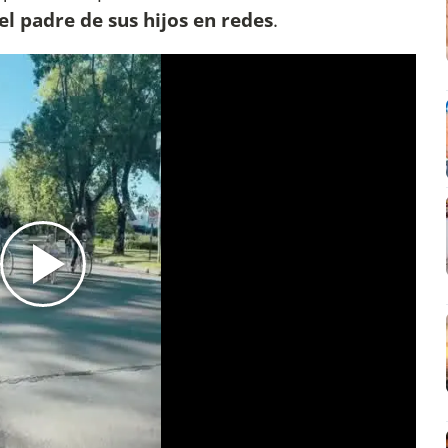
l padre de sus hijos en redes
.