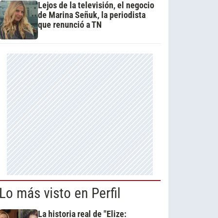
Lejos de la televisión, el negocio
de Marina Señuk, la periodista
que renunció a TN
Lo más visto en Perfil
La historia real de "Elize: