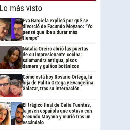
Lo más visto
Eva Bargiela explicó por qué se
divorció de Facundo Moyano: “Yo
pensé que iba a durar más
tiempo”
Natalia Oreiro abrió las puertas
de su impresionante cocina:
salamandra antigua, pisos
damero y guiños botánicos
Cómo está hoy Rosario Ortega, la
hija de Palito Ortega y Evangelina
Salazar, tras su internación
El trágico final de Celia Fuentes,
la joven española que estuvo con
Facundo Moyano y murió tras un
escándalo