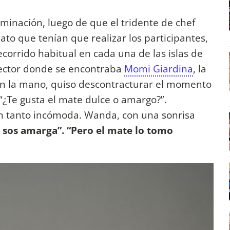
minación, luego de que el tridente de chef
ato que tenían que realizar los participantes,
corrido habitual en cada una de las islas de
 sector donde se encontraba
Momi Giardina
, la
en la mano, quiso descontracturar el momento
¿Te gusta el mate dulce o amargo?”.
un tanto incómoda. Wanda, con una sonrisa
 sos amarga”. “Pero el mate lo tomo