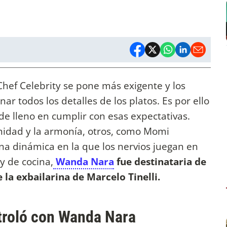
rChef Celebrity se pone más exigente y los
r todos los detalles de los platos. Es por ello
de lleno en cumplir con esas expectativas.
nidad y la armonía, otros, como Momi
na dinámica en la que los nervios juegan en
ty de cocina,
Wanda Nara
fue destinataria de
 la exbailarina de Marcelo Tinelli.
troló con Wanda Nara