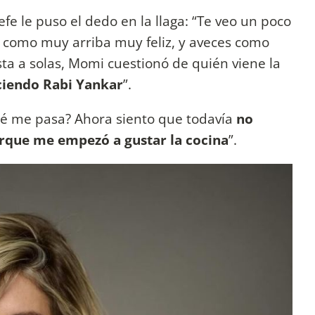
fe le puso el dedo en la llaga: “Te veo un poco
s como muy arriba muy feliz, y aveces como
ta a solas, Momi cuestionó de quién viene la
ciendo Rabi Yankar
”.
ué me pasa? Ahora siento que todavía
no
rque me empezó a gustar la cocina
”.