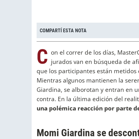
COMPARTÍ ESTA NOTA
C
on el correr de los días, Maste
jurados van en búsqueda de afina
que los participantes están metidos 
Mientras algunos mantienen la sere
Giardina, se alborotan y entran en u
contra. En la última edición del reali
una polémica reacción por parte de
Momi Giardina se descon