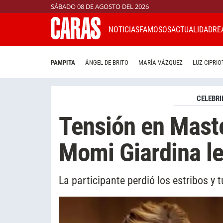
SÁBADO 08 DE AGOSTO DEL 2026
NOTICIAS
FAMOSOS
ACTUALIDAD
RE
PAMPITA
ÁNGEL DE BRITO
MARÍA VÁZQUEZ
LUZ CIPRIO
CELEBRI
Tensión en Maste
Momi Giardina le
La participante perdió los estribos y