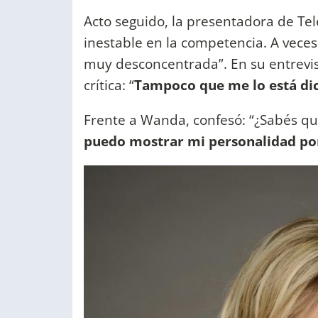
Acto seguido, la presentadora de Tele
inestable en la competencia. A vece
muy desconcentrada”. En su entrevis
crítica: “
Tampoco que me lo está di
Frente a Wanda, confesó: “¿Sabés q
puedo mostrar mi personalidad po