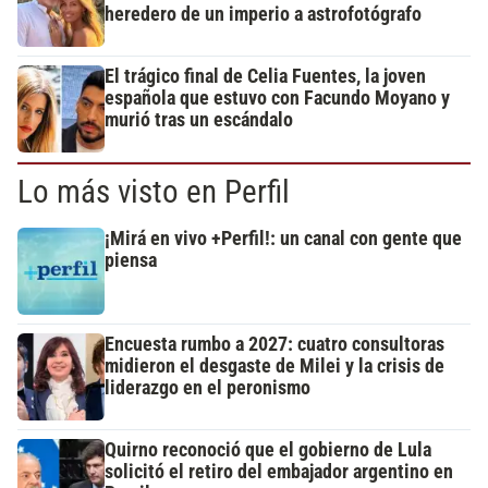
heredero de un imperio a astrofotógrafo
El trágico final de Celia Fuentes, la joven
española que estuvo con Facundo Moyano y
murió tras un escándalo
Lo más visto en Perfil
¡Mirá en vivo +Perfil!: un canal con gente que
piensa
Encuesta rumbo a 2027: cuatro consultoras
midieron el desgaste de Milei y la crisis de
liderazgo en el peronismo
Quirno reconoció que el gobierno de Lula
solicitó el retiro del embajador argentino en