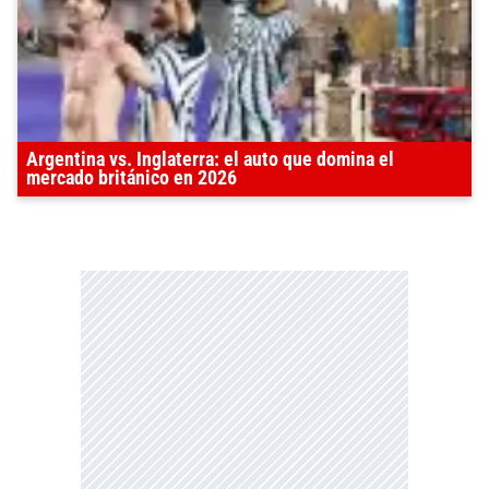
Argentina vs. Inglaterra: el auto que domina el
mercado británico en 2026