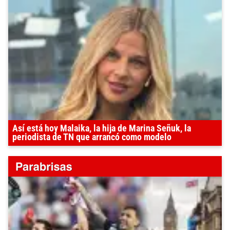
Así está hoy Malaika, la hija de Marina Señuk, la
periodista de TN que arrancó como modelo