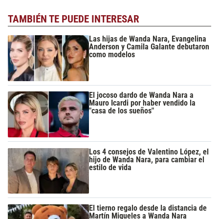
TAMBIÉN TE PUEDE INTERESAR
Las hijas de Wanda Nara, Evangelina
Anderson y Camila Galante debutaron
como modelos
El jocoso dardo de Wanda Nara a
Mauro Icardi por haber vendido la
"casa de los sueños"
Los 4 consejos de Valentino López, el
hijo de Wanda Nara, para cambiar el
estilo de vida
El tierno regalo desde la distancia de
Martín Migueles a Wanda Nara