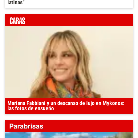
latinas”
Mariana Fabbiani y un descanso de lujo en Mykonos:
las fotos de ensueño