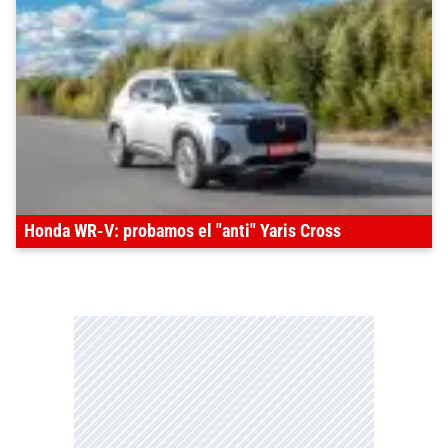
Honda WR-V: probamos el "anti" Yaris Cross