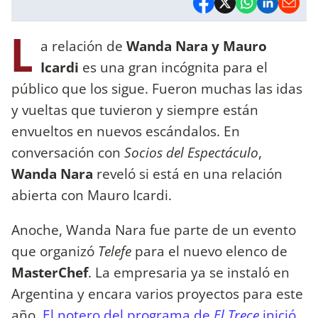
L
a relación de
Wanda Nara y Mauro
Icardi
es una gran incógnita para el
público que los sigue. Fueron muchas las idas
y vueltas que tuvieron y siempre están
envueltos en nuevos escándalos. En
conversación con
Socios del Espectáculo
,
Wanda Nara
reveló si está en una relación
abierta con Mauro Icardi.
Anoche, Wanda Nara fue parte de un evento
que organizó
Telefe
para el nuevo elenco de
MasterChef
. La empresaria ya se instaló en
Argentina y encara varios proyectos para este
año
. El notero del programa de
El Trece
inició