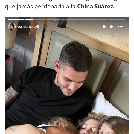
que jamás perdonaría a la
China Suárez.