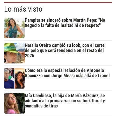
Lo más visto
Pampita se sinceró sobre Martín Pepa: "No
negocio la falta de lealtad ni de respeto"
Natalia Oreiro cambió su look, con el corte
de pelo que será tendencia en el resto del
2026
Cómo era la especial relación de Antonela
Roccuzzo con Jorge Messi más allá de Lionel
Mía Cambiaso, la hija de María Vázquez, se
adelantó a la primavera con su look floral y
sandalias de tiras