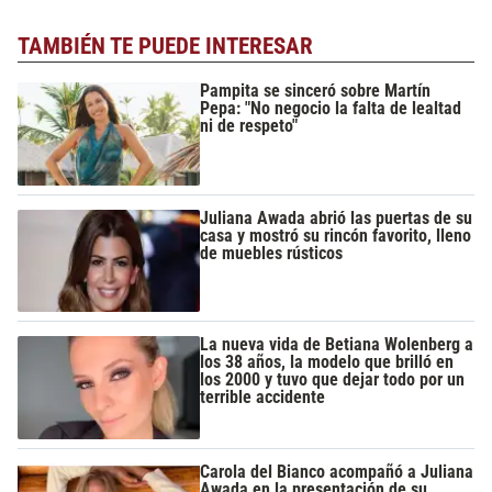
TAMBIÉN TE PUEDE INTERESAR
Pampita se sinceró sobre Martín
Pepa: "No negocio la falta de lealtad
ni de respeto"
Juliana Awada abrió las puertas de su
casa y mostró su rincón favorito, lleno
de muebles rústicos
La nueva vida de Betiana Wolenberg a
los 38 años, la modelo que brilló en
los 2000 y tuvo que dejar todo por un
terrible accidente
Carola del Bianco acompañó a Juliana
Awada en la presentación de su