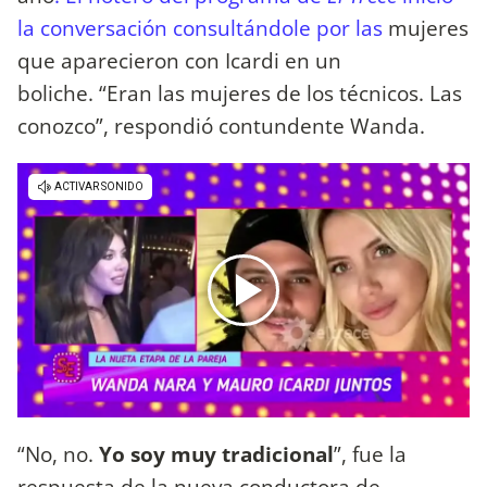
la conversación consultándole por las
mujeres
que aparecieron con Icardi en un
boliche. “Eran las mujeres de los técnicos. Las
conozco”, respondió contundente Wanda.
“No, no.
Yo soy muy tradicional
”, fue la
respuesta de la nueva conductora de