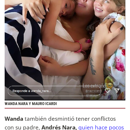
WANDA NARA Y MAURO ICARDI
Wanda
también desmintió tener conflictos
con su padre,
Andrés Nara,
quien hace pocos