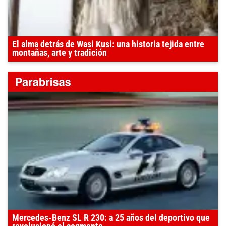
El alma detrás de Wasi Kusi: una historia tejida entre
montañas, arte y tradición
Mercedes-Benz SL R 230: a 25 años del deportivo que