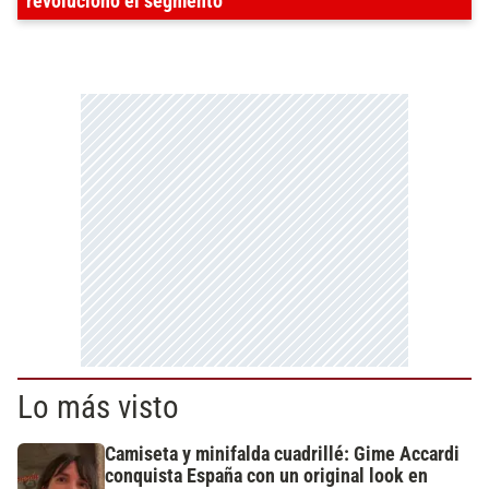
revolucionó el segmento
Lo más visto
Camiseta y minifalda cuadrillé: Gime Accardi
conquista España con un original look en