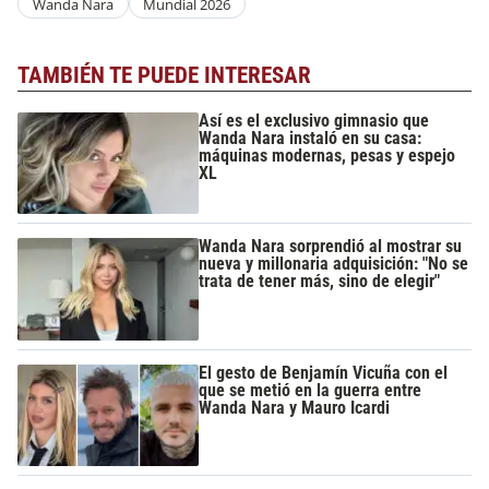
Wanda Nara
Mundial 2026
TAMBIÉN TE PUEDE INTERESAR
Así es el exclusivo gimnasio que
Wanda Nara instaló en su casa:
máquinas modernas, pesas y espejo
XL
Wanda Nara sorprendió al mostrar su
nueva y millonaria adquisición: "No se
trata de tener más, sino de elegir"
El gesto de Benjamín Vicuña con el
que se metió en la guerra entre
Wanda Nara y Mauro Icardi