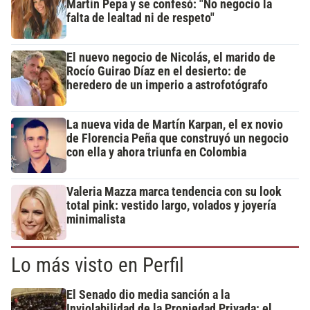
Martín Pepa y se confesó: "No negocio la
falta de lealtad ni de respeto"
El nuevo negocio de Nicolás, el marido de
Rocío Guirao Díaz en el desierto: de
heredero de un imperio a astrofotógrafo
La nueva vida de Martín Karpan, el ex novio
de Florencia Peña que construyó un negocio
con ella y ahora triunfa en Colombia
Valeria Mazza marca tendencia con su look
total pink: vestido largo, volados y joyería
minimalista
Lo más visto en Perfil
El Senado dio media sanción a la
Inviolabilidad de la Propiedad Privada: el