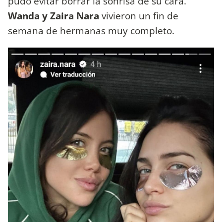
pudo evitar borrar la sonrisa de su cara.
Wanda y
Zaira Nara
vivieron un fin de
semana de hermanas muy completo.