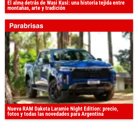
El alma detrás de Wasi Kusi: una historia tejida entre
montañas, arte y tradición
Nueva RAM Dakota Laramie Night Edition: precio,
fotos y todas las novedades para Argentina