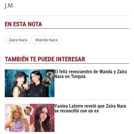
J.M
EN ESTA NOTA
Zaira Nara
Wanda Nara
TAMBIÉN TE PUEDE INTERESAR
El feliz reencuentro de Wanda y Zaira
Nara en Turquía
Yanina Latorre reveló que Zaira Nara
se reconcilió con un ex