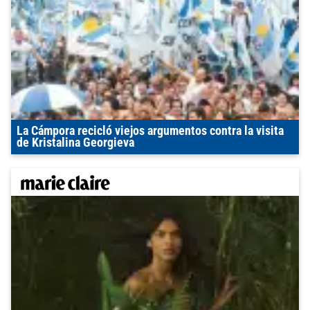
La Cámpora recicló viejos argumentos contra la visita
de Kristalina Georgieva