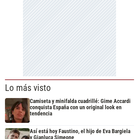
Lo más visto
Camiseta y minifalda cuadrillé: Gime Accardi
conquista España con un original look en
tendencia
Así está hoy Faustino, el hijo de Eva Bargiela
y Gianluca Simeone