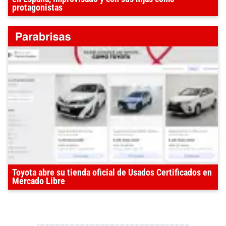
protagonistas
Toyota abre su tienda oficial de Usados Certificados en
Mercado Libre