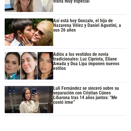
visita muy especial
Así está hoy Gonzalo, el hijo de
Nazarena Vélez y Daniel Agostini, a
sus 26 años
Adiós a los vestidos de novia
tradicionales: Luz Cipriota, Eliane
Awada y Dua Lipa imponen nuevos
estilos
Luli Fernández se sinceró sobre su
separación con Cristian Cúneo
Libarona tras 14 años juntos: “Me
costó irme”