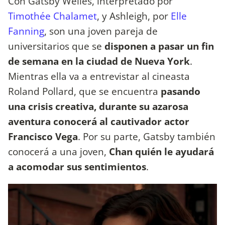
Con Gatsby Welles, interpretado por
Timothée Chalamet
, y Ashleigh, por
Elle
Fanning
, son una joven pareja de
universitarios que se
disponen a pasar un fin
de semana en la ciudad de Nueva York
.
Mientras ella va a entrevistar al cineasta
Roland Pollard, que se encuentra
pasando
una crisis creativa, durante su azarosa
aventura conocerá al cautivador actor
Francisco Vega
. Por su parte, Gatsby también
conocerá a una joven,
Chan quién le ayudará
a acomodar sus sentimientos
.