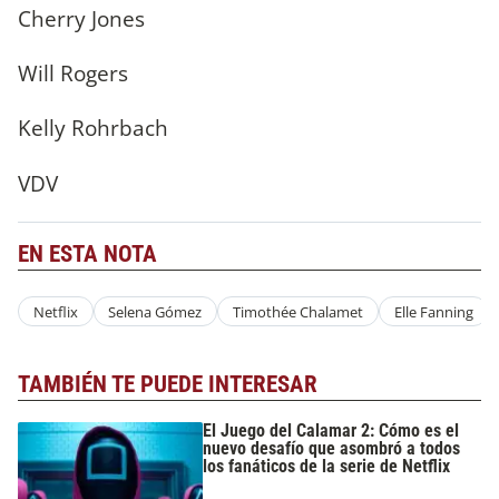
Cherry Jones
Will Rogers
Kelly Rohrbach
VDV
EN ESTA NOTA
Netflix
Selena Gómez
Timothée Chalamet
Elle Fanning
TAMBIÉN TE PUEDE INTERESAR
El Juego del Calamar 2: Cómo es el
nuevo desafío que asombró a todos
los fanáticos de la serie de Netflix