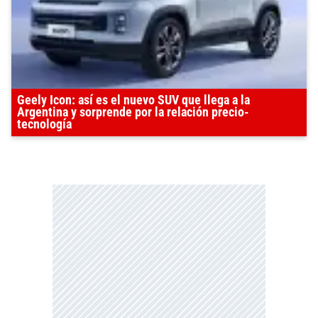
Geely Icon: así es el nuevo SUV que llega a la
Argentina y sorprende por la relación precio-
tecnología