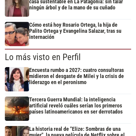
casa sustentable en La Patagonia: sin talar
ningún árbol y de la mano de su cuñado
Cómo está hoy Rosario Ortega, la hija de
Palito Ortega y Evangelina Salazar, tras su
internación
Lo más visto en Perfil
Encuesta rumbo a 2027: cuatro consultoras
midieron el desgaste de Milei y la crisis de
liderazgo en el peronismo
Tercera Guerra Mundial: la inteligencia
artificial reveló cuáles serían los primeros
países latinoamericanos en ser derrotados
La historia real de "Elize: Sombras de una
mujer", la nueva película de Netflix sobre el