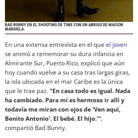
BAD BUNNY EN EL SHOOTING DE TIME CON UN ABRIGO DE MAISON
MARGIELA.
En una extensa entrevista en el que
el joven
se animó a rememorar su dura infancia en
Almirante Sur, Puerto Rico, explicó que aún
hoy cuando vuelve a su casa tras largas giras,
la isla ubicada en el mar Caribe es la única
que le trae paz.
"En casa todo es igual. Nada
ha cambiado. Para mí es hermoso ir allí y
todavía me miran con ojos de 'Ven aquí,
Benito Antonio'. El bebé. El hijo.'"
,
compartió Bad Bunny.