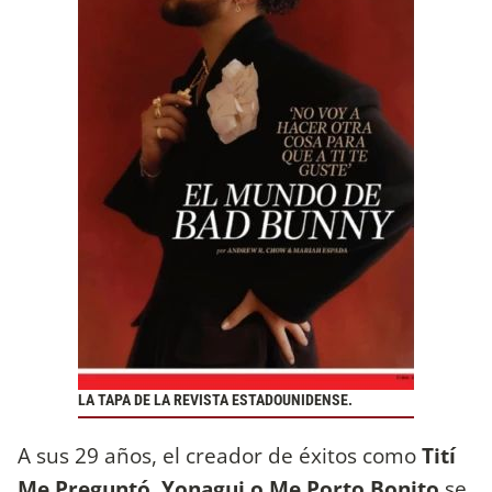
LA TAPA DE LA REVISTA ESTADOUNIDENSE.
A sus 29 años, el creador de éxitos como
Tití
Me Preguntó, Yonagui o Me Porto Bonito
se