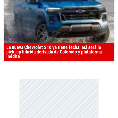
La nueva Chevrolet S10 ya tiene fecha: así será la
pick-up híbrida derivada de Colorado y plataforma
inédita