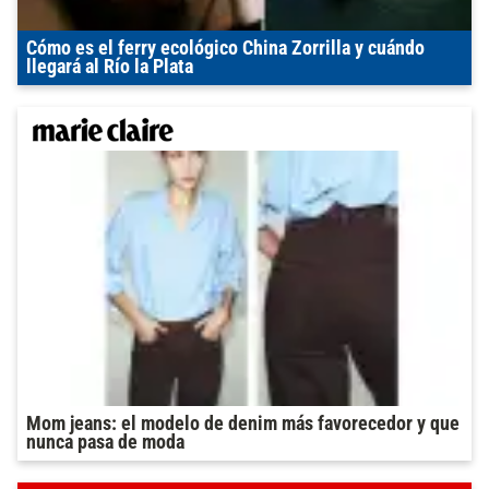
Cómo es el ferry ecológico China Zorrilla y cuándo
llegará al Río la Plata
Mom jeans: el modelo de denim más favorecedor y que
nunca pasa de moda