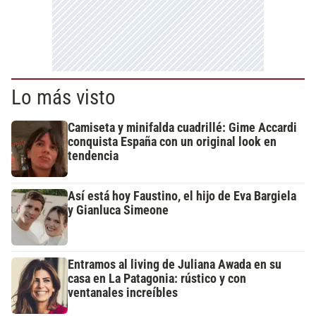
Lo más visto
Camiseta y minifalda cuadrillé: Gime Accardi
conquista España con un original look en
tendencia
Así está hoy Faustino, el hijo de Eva Bargiela
y Gianluca Simeone
Entramos al living de Juliana Awada en su
casa en La Patagonia: rústico y con
ventanales increíbles