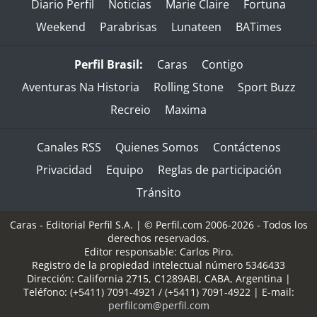
Diario Perfil
Noticias
Marie Claire
Fortuna
Weekend
Parabrisas
Lunateen
BATimes
Perfil Brasil:
Caras
Contigo
Aventuras Na Historia
Rolling Stone
Sport Buzz
Recreio
Maxima
Canales RSS
Quienes Somos
Contáctenos
Privacidad
Equipo
Reglas de participación
Tránsito
Caras - Editorial Perfil S.A.
| © Perfil.com 2006-2026 - Todos los
derechos reservados.
Editor responsable: Carlos Piro.
Registro de la propiedad intelectual número 5346433
Dirección:
California 2715
,
C1289ABI
,
CABA, Argentina
|
Teléfono:
(+5411) 7091-4921
/
(+5411) 7091-4922
| E-mail:
perfilcom@perfil.com