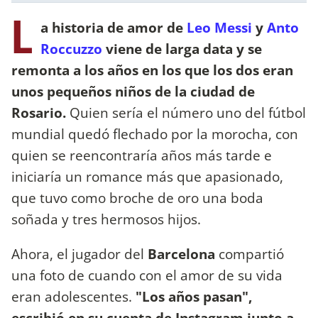
L
a historia de amor de
Leo Messi
y
Anto
Roccuzzo
viene de larga data y se
remonta a los años en los que los dos eran
unos pequeños niños de la ciudad de
Rosario.
Quien sería el número uno del fútbol
mundial quedó flechado por la morocha, con
quien se reencontraría años más tarde e
iniciaría un romance más que apasionado,
que tuvo como broche de oro una boda
soñada y tres hermosos hijos.
Ahora, el jugador del
Barcelona
compartió
una foto de cuando con el amor de su vida
eran adolescentes.
"Los años pasan",
escribió en su cuenta de Instagram junto a