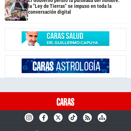
El Gobierno perdió la pulseada del nombre:
la "Ley de Tierras" se impuso en toda la
conversación digital