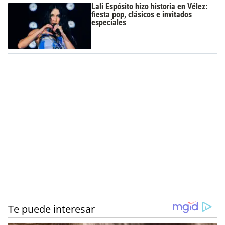
Lali Espósito hizo historia en Vélez:
fiesta pop, clásicos e invitados
especiales