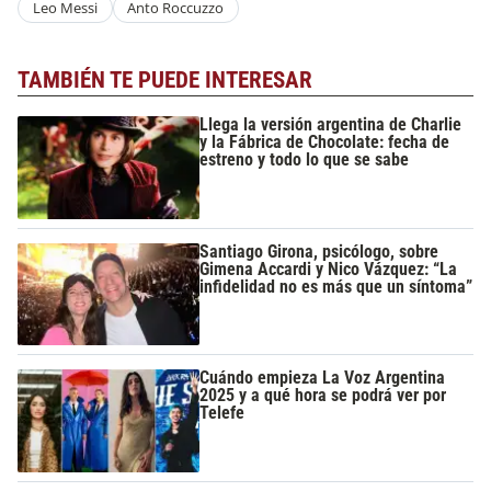
Leo Messi
Anto Roccuzzo
TAMBIÉN TE PUEDE INTERESAR
Llega la versión argentina de Charlie
y la Fábrica de Chocolate: fecha de
estreno y todo lo que se sabe
Santiago Girona, psicólogo, sobre
Gimena Accardi y Nico Vázquez: “La
infidelidad no es más que un síntoma”
Cuándo empieza La Voz Argentina
2025 y a qué hora se podrá ver por
Telefe