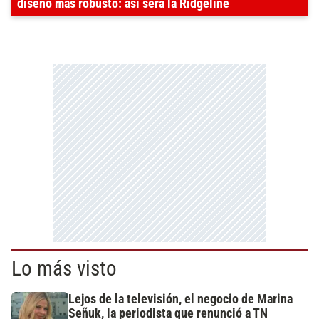
diseño más robusto: así será la Ridgeline
Lo más visto
Lejos de la televisión, el negocio de Marina
Señuk, la periodista que renunció a TN