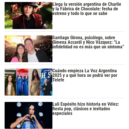
Llega la versión argentina de Charlie
y la Fábrica de Chocolate: fecha de
estreno y todo lo que se sabe
Santiago Girona, psicólogo, sobre
Gimena Accardi y Nico Vázquez: “La
infidelidad no es más que un síntoma”
Cuándo empieza La Voz Argentina
2025 y a qué hora se podrá ver por
Telefe
Lali Espósito hizo historia en Vélez:
fiesta pop, clásicos e invitados
especiales