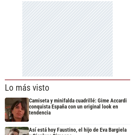
Lo más visto
Camiseta y minifalda cuadrillé: Gime Accardi
conquista España con un original look en
tendencia
Así está hoy Faustino, el hijo de Eva Bargiela