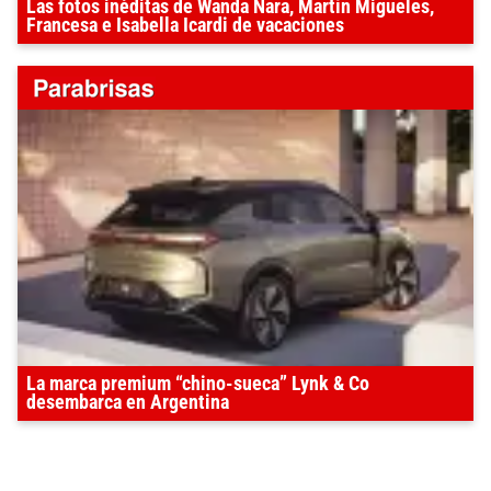
Las fotos inéditas de Wanda Nara, Martín Migueles,
Francesa e Isabella Icardi de vacaciones
La marca premium “chino-sueca” Lynk & Co
desembarca en Argentina