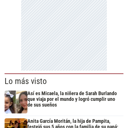
Lo más visto
Así es Micaela, la niñera de Sarah Burlando
que viaja por el mundo y logró cumplir uno
de sus sueños
Anita García Moritán, la hija de Pampita,
festejó sus 5 años con la familia de su papá: