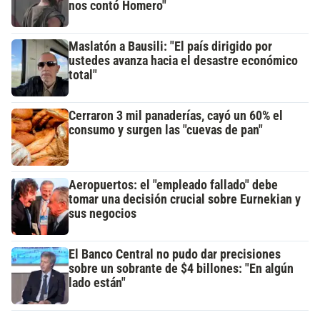
nos contó Homero"
Maslatón a Bausili: "El país dirigido por
ustedes avanza hacia el desastre económico
total"
Cerraron 3 mil panaderías, cayó un 60% el
consumo y surgen las "cuevas de pan"
Aeropuertos: el "empleado fallado" debe
tomar una decisión crucial sobre Eurnekian y
sus negocios
El Banco Central no pudo dar precisiones
sobre un sobrante de $4 billones: "En algún
lado están"