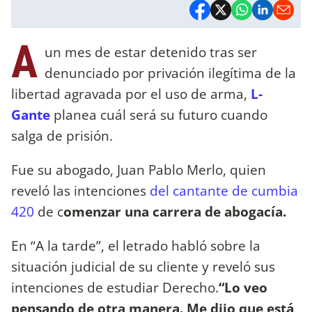
A
un mes de estar detenido tras ser
denunciado por privación ilegítima de la
libertad agravada por el uso de arma,
L-
Gante
planea cuál será su futuro cuando
salga de prisión.
Fue su abogado, Juan Pablo Merlo, quien
reveló las intenciones
del cantante de cumbia
420
de c
omenzar una carrera de abogacía.
En “A la tarde”, el letrado habló sobre la
situación judicial de su cliente y reveló sus
intenciones de estudiar Derecho.
“Lo veo
pensando de otra manera. Me dijo que está