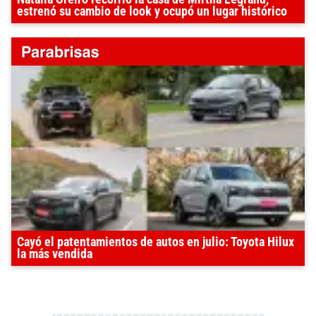
estrenó su cambio de look y ocupó un lugar histórico
Cayó el patentamientos de autos en julio: Toyota Hilux
la más vendida