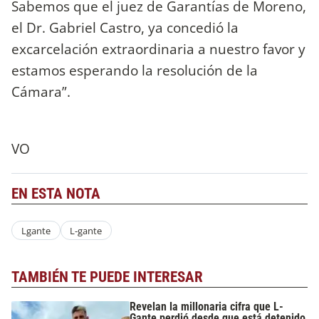
Sabemos que el juez de Garantías de Moreno,
el Dr. Gabriel Castro, ya concedió la
excarcelación extraordinaria a nuestro favor y
estamos esperando la resolución de la
Cámara”.
VO
EN ESTA NOTA
Lgante
L-gante
TAMBIÉN TE PUEDE INTERESAR
Revelan la millonaria cifra que L-
Gante perdió desde que está detenido